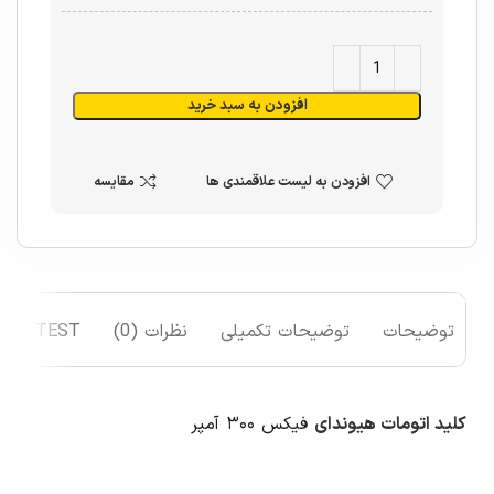
افزودن به سبد خرید
افزودن به لیست علاقمندی ها
مقایسه
توضیحات
توضیحات تکمیلی
نظرات (0)
TEST
کلید اتومات هیوندای
فیکس ۳۰۰ آمپر