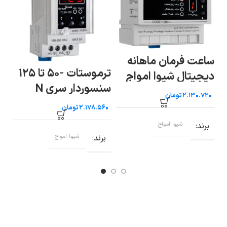
ساعت فرمان ماهانه
ترموستات -۵۰ تا ۱۲۵
دیجیتال شیوا امواج
سنسوردار سری N
سری N 
تومان
شیوا امواج
تومان
برند
شیوا امواج
برند
شیوا امواج
ب