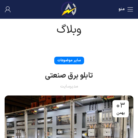
منو
وبلاگ
سایر موضوعات
تابلو برق صنعتی
مدیرسایت
۰۳
بهمن