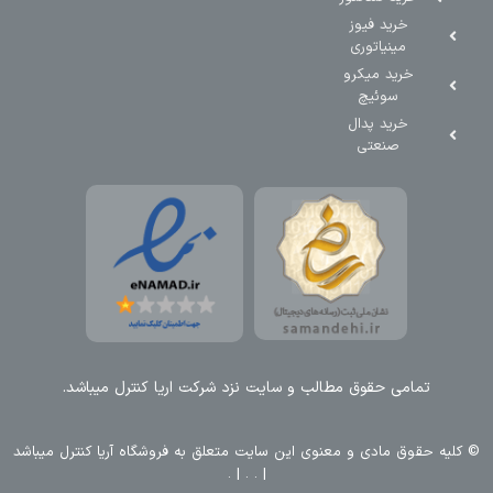
خرید فیوز
مینیاتوری
خرید میکرو
سوئیچ
خرید پدال
صنعتی
تمامی حقوق مطالب و سایت نزد شرکت اریا کنترل میباشد.
© کليه حقوق مادی و معنوی اين سايت متعلق به فروشگاه آریا کنترل ميباشد
| .
. .
|