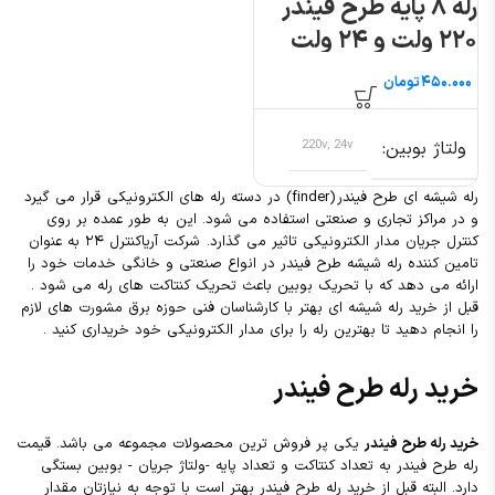
رله ۸ پایه طرح فیندر
۲۲۰ ولت و ۲۴ ولت
تومان
ولتاژ بوبین
220v, 24v
رله شیشه ای طرح فیندر (finder) در دسته رله های الکترونیکی قرار می گیرد
و در مراکز تجاری و صنعتی استفاده می شود. این به طور عمده بر روی
کنترل جریان مدار الکترونیکی تاثیر می گذارد. شرکت آریاکنترل ۲۴ به عنوان
تامین کننده رله شیشه طرح فیندر در انواع صنعتی و خانگی خدمات خود را
ارائه می دهد که با تحریک بوبین باعث تحریک کنتاکت های رله می شود .
قبل از خرید رله شیشه ای بهتر با کارشناسان فنی حوزه برق مشورت های لازم
را انجام دهید تا بهترین رله را برای مدار الکترونیکی خود خریداری کنید .
خرید رله طرح فیندر
خرید رله طرح فیندر
یکی پر فروش ترین محصولات مجموعه می باشد. قیمت
رله طرح فیندر به تعداد کنتاکت و تعداد پایه -ولتاژ جریان - بوبین بستگی
دارد. البته قبل از خرید رله طرح فیندر بهتر است با توجه به نیازتان مقدار