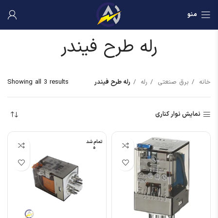
منو
رله طرح فیندر
خانه
برق صنعتی
رله
رله طرح فیندر
Showing all 3 results
نمایش نوار کناری
تمام شد
ه