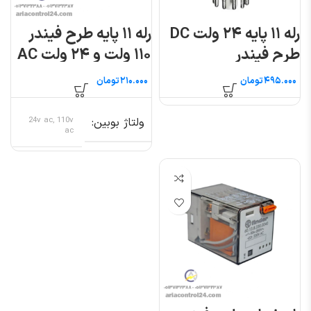
رله ۱۱ پایه ۲۴ ولت DC
رله ۱۱ پایه طرح فیندر
طرح فیندر
۱۱۰ ولت و ۲۴ ولت AC
تومان
تومان
ولتاژ بوبین
24v ac, 110v
ac