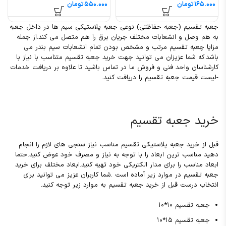
الکان
تومان
تومان
جعبه تقسیم (جعبه حفاظتی) نوعی جعبه پلاستیکی سیم ها در داخل جعبه
به هم وصل و انشعابات مختلف جریان برق را هم متصل می کند.از جمله
مزايا چعبه تقسيم مرتب و مشخص بودن تمام انشعابات سیم بندر می
باشد.که شما عزيزان می توانید جهت خرید جعبه تقسیم متناسب با نیاز با
کارشناسان واحد فنی و فروش ما در تماس باشید تا علاوه بر دریافت خدمات
-لیست قیمت جعبه تقسيم را دریافت کنید.
خرید جعبه تقسیم
قبل از خرید جعبه پلاستیکی تقسیم مناسب نیاز سنجی های لازم را انجام
دهید مناسب ترین ابعاد را با توجه به نیاز و مصرف خود عوض کنید.حتما
ابعاد مناسب را برای مدار الکتریکی خود تهیه کنید.ابعاد مختلف برای خرید
جعبه تقسیم در موارد زیر آماده است .شما کاربران عزيز می توانید برای
انتخاب درست قبل از خرید جعبه تقسیم به موارد زیر توجه کنید.
جعبه تقسیم ۱۰*۱۰
جعبه تقسیم ۱۵*۱۰