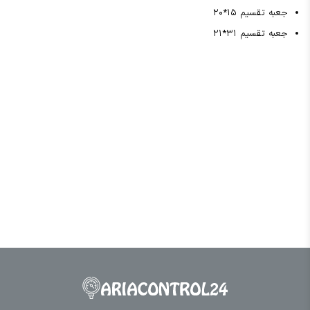
جعبه تقسیم ۱۵*۲۰
جعبه تقسیم ۳۱*۲۱