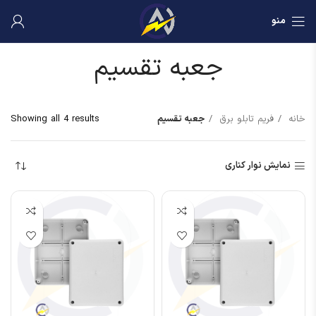
منو
جعبه تقسیم
خانه
فریم تابلو برق
جعبه تقسیم
Showing all 4 results
نمایش نوار کناری