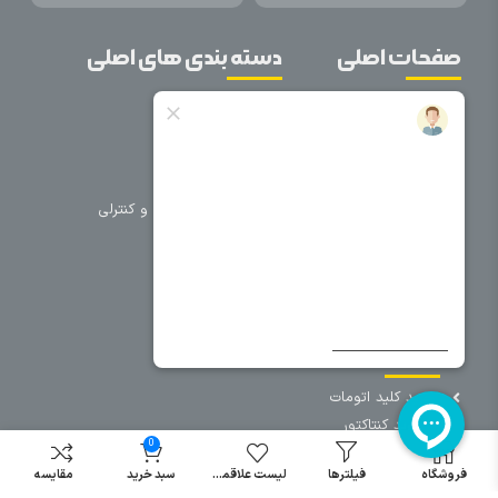
صفحات اصلی
دسته بندی های اصلی
خانه
برق صنعتی
اتوماسیون
درباره ما
تجهیزات تابلویی
تماس با ما
تجهیزات حفاظتی و کنترلی
فروشگاه
روشنایی
سیم و کابل
فریم تابلو
سایر دسته بندی ها
خرید کلید اتومات
خرید کنتاکتور
0
خرید فیوز
مینیاتوری
فروشگاه
فیلترها
لیست علاقمندی
سبد خرید
مقایسه