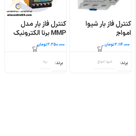
کنترل فاز بار شیوا
کنترل فاز بار مدل
امواج
MMP برنا الکترونیک
تومان
تومان
برند
شیوا امواج
برند
برنا