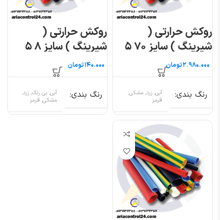
روکش حرارتی (
روکش حرارتی (
شیرینگ ) سایز ۷۰ ۵
شیرینگ ) سایز ۸ ۵
متری
متری
تومان
تومان
رنگ بندی
آبی, زرد, مشکی,
رنگ بندی
آبی, بی رنگ, زرد,
قرمز
مشکی, قرمز