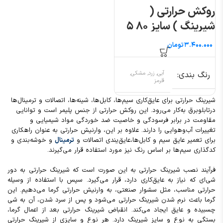
روکش حرارتی (
شیرینگ ) سایز ۸۰ ۵
متری
تومان
رنگ بندی
آبی, زرد, مشکی,
قرمز
شیرینگ حرارتی برای عایق‌کاری سیم‌ها، کابل‌ها، شینه‌ها، اتصالات و ترمینال‌ها
درتابلوبرق به‌کار می‌رود. این روکش‌ حرارتی از جنس پلیمر است و توانایی
مقاومت در برابر فرسودگی و خاصیت ضد خوردگی مواد شیمیایی و
تغییرات آب‌وهوایی را دارند. علاوه بر این، وارنیش حرارتی به عنوان راهکاری
برای تعمیر عایق سیم‌ و کابل‌ها،عایق‌یندی اتصالات و
ترمینال
و خوشه‌بندی و
کدگذاری سیم‌ها بر اساس رنگ نیز مورد استفاده قرار می‌گیرند.
فرآیند نصب شیرینگ حرارتی به این صورت است که شیرینگ حرارتی به دور
شی‌ای که نیاز به عایق‌کاری دارد، قرار می‌گیرد. سپس با استفاده از وسیله
حرارتی مناسب، مثل سشوار صنعتی، به وارنیش حرارتی گرما می‌دهیم. این
گرما باعث نرم شدن شیرینگ حرارتی می‌شود و پس از سرد شدن، آن به شی
چسبیده و عایق ایجاد می‌کند. انقباض شیرینگ حرارتی بعد از اعمال گرما،
بستگی به نوع و سایز شیرینگ دارد. هر نوع و سایزی از شیرینگ حرارتی