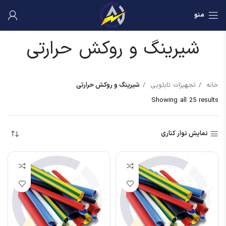
منو
شیرینگ و روکش حرارتی
خانه
تجهیزات تابلویی
شیرینگ و روکش حرارتی
Showing all 25 results
نمایش نوار کناری