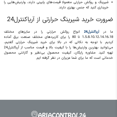
شیرینگ و روکش حرارتی معمولا قیمت‌های پایینی دارند، وارنیش‌هایی را
خریداری کنید که جنس بهتری دارند.
ضرورت خرید شیرینگ حرارتی از آریاکنترل24
ما در
آریاکنترل24
انواع روکش حرارتی را در سایزهای مختلف
1،5،8،10،12،14،16،18 تا 80 را برای کاربردهای مختلف صنعت برق آماده
کردیم. با توجه به نکاتی که در بالا برای خرید شیرینگ حرارتی گفتیم،
می‌توانید بهترین وارنیش‌ها را با کیفیت بالا و قیمت مناسب از آریاکنترل24
تهیه کنید. مشاوره رایگان، کیفیت محصول بی‌نظیر و گارانتی محصول
خدماتی است که ما برای شما عزیزان در نظر گرفته ایم.