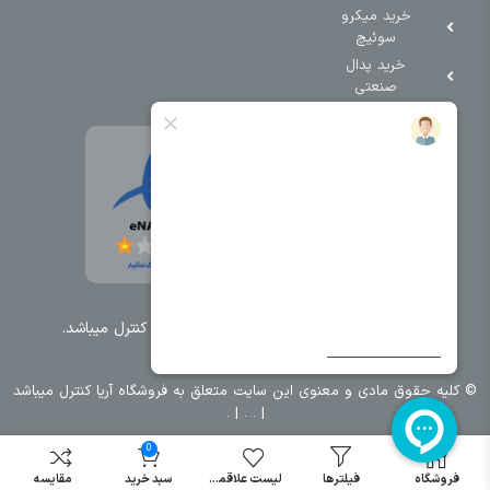
خرید میکرو
سوئیچ
خرید پدال
صنعتی
تمامی حقوق مطالب و سایت نزد شرکت اریا کنترل میباشد.
© کليه حقوق مادی و معنوی اين سايت متعلق به فروشگاه آریا کنترل ميباشد
| .
. .
|
0
فروشگاه
فیلترها
لیست علاقمندی
سبد خرید
مقایسه