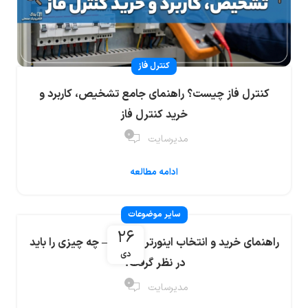
کنترل فاز
کنترل فاز چیست؟ راهنمای جامع تشخیص، کاربرد و
خرید کنترل فاز
۰
مدیرسایت
ادامه مطالعه
سایر موضوعات
۲۶
راهنمای خرید و انتخاب اینورتر مناسب – چه چیزی را باید
دی
در نظر گرفت؟
۰
مدیرسایت