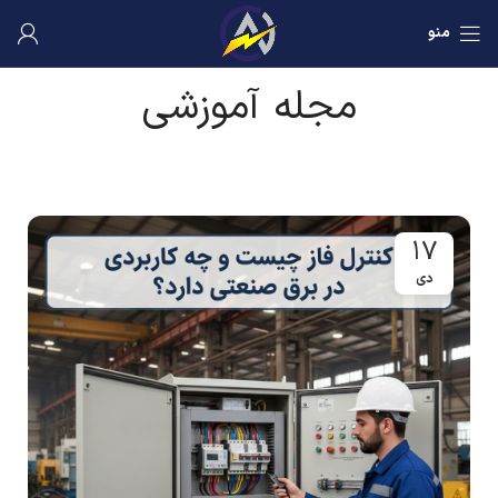
منو
مجله آموزشی
۱۷
دی