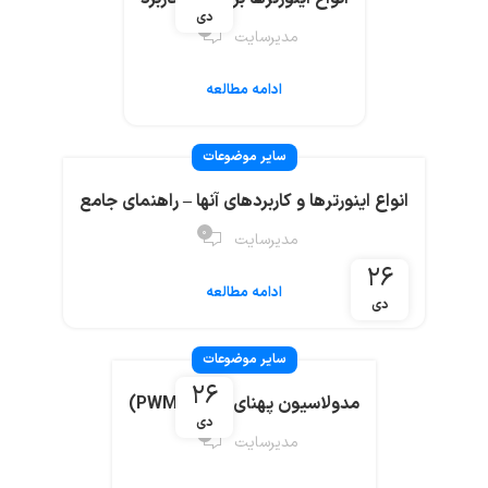
دی
۰
مدیرسایت
ادامه مطالعه
سایر موضوعات
انواع اینورترها و کاربردهای آنها – راهنمای جامع
۰
مدیرسایت
۲۶
ادامه مطالعه
دی
سایر موضوعات
۲۶
مدولاسیون پهنای پالس (PWM)
دی
۰
مدیرسایت