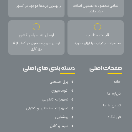
تمامی محصولات تضمین اصلات
از بهترین برندها موجود در کشور
برند دارند
قیمت مناسب
ارسال به سراسر کشور
محصولات باکیفیت را ارزان بخرید
ارسال سریع محصول در کمتر از 4
روز کاری
صفحات اصلی
دسته بندی های اصلی
خانه
برق صنعتی
اتوماسیون
درباره ما
تجهیزات تابلویی
تماس با ما
تجهیزات حفاظتی و کنترلی
فروشگاه
روشنایی
سیم و کابل