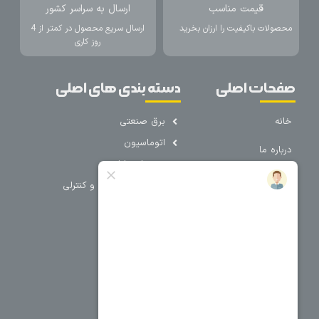
قیمت مناسب
ارسال به سراسر کشور
محصولات باکیفیت را ارزان بخرید
ارسال سریع محصول در کمتر از 4
روز کاری
صفحات اصلی
دسته بندی های اصلی
خانه
برق صنعتی
اتوماسیون
درباره ما
تجهیزات تابلویی
تماس با ما
تجهیزات حفاظتی و کنترلی
فروشگاه
روشنایی
سیم و کابل
فریم تابلو
سایر دسته بندی ها
خرید کلید اتومات