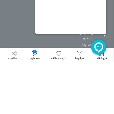
خرید کلید اتومات
خرید کنتاکتور
خرید فیوز
مینیاتوری
خرید میکرو
سوئیچ
خرید پدال
صنعتی
0
فروشگاه
فیلترها
لیست علاقمندی
سبد خرید
مقایسه
تمامی حقوق مطالب و سایت نزد شرکت اریا کنترل میباشد.