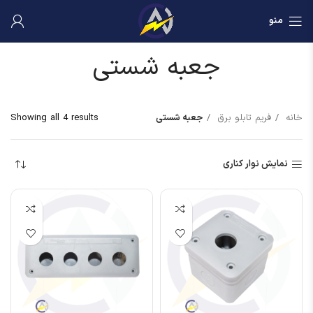
منو
جعبه شستی
خانه
فریم تابلو برق
جعبه شستی
Showing all 4 results
نمایش نوار کناری