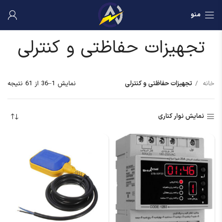
منو
تجهیزات حفاظتی و کنترلی
خانه
تجهیزات حفاظتی و کنترلی
نمایش 1–36 از 61 نتیجه
نمایش نوار کناری