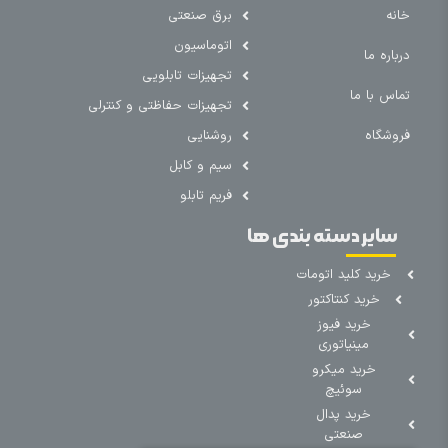
خانه
برق صنعتی
اتوماسیون
درباره ما
تجهیزات تابلویی
تماس با ما
تجهیزات حفاظتی و کنترلی
فروشگاه
روشنایی
سیم و کابل
فریم تابلو
سایر دسته بندی ها
خرید کلید اتومات
خرید کنتاکتور
خرید فیوز
مینیاتوری
خرید میکرو
سوئیچ
خرید پدال
صنعتی