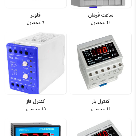
ساعت فرمان
فلوتر
14 محصول
7 محصول
کنترل بار
کنترل فاز
11 محصول
18 محصول