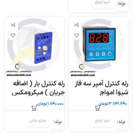
برند
شیوا امواج
رله کنترل آمپر سه فاز
رله کنترل بار ( اضافه
شیوا امواج
جریان ) میکرومکس
تومان
تومان
برند
شیوا امواج
برند
میکرو مکس