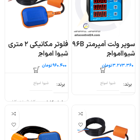
سوپر ولت آمپرمتر ۹۶B
فلوتر مکانیکی ۲ متری
شیواامواج
شیوا امواج
تومان
تومان
برند
شیوا امواج
برند
شیوا امواج
طول کابل
کابل 2 متری, کابل
5 متری, کابل
10متری, کابل نیم
متری