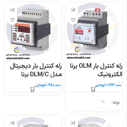
رله کنترل بار OLM برنا
رله کنترل بار دیجیتال
الکترونیک
مدل DLM/C برنا
الکترونیک
تومان
تومان
برند
برنا