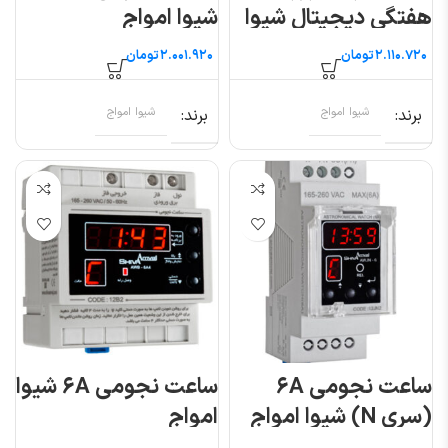
هفتگی دیجیتال شیوا
شیوا امواج
امواج WTB-30P
تومان
تومان
برند
شیوا امواج
برند
شیوا امواج
ساعت نجومی ۶A
ساعت نجومی ۶A شیوا
(سری N) شیوا امواج
امواج