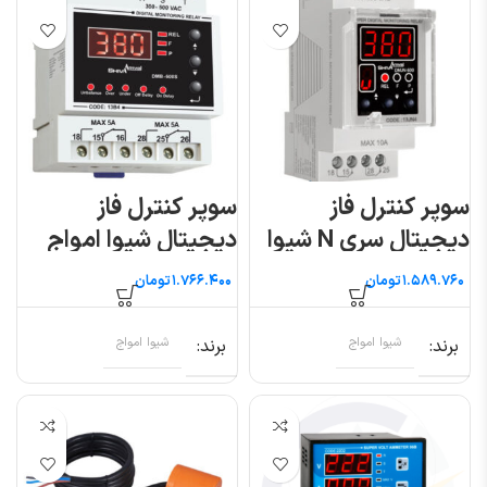
سوپر کنترل فاز
سوپر کنترل فاز
دیجیتال سری N شیوا
دیجیتال شیوا امواج
امواج
تومان
تومان
برند
شیوا امواج
برند
شیوا امواج