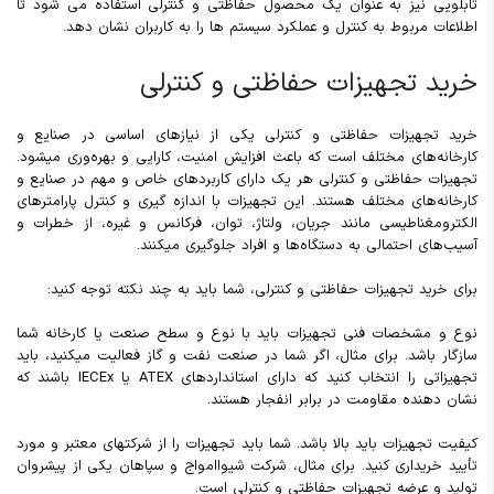
تابلویی نیز به عنوان یک محصول حفاظتی و کنترلی استفاده می شود تا
اطلاعات مربوط به کنترل و عملکرد سیستم ها را به کاربران نشان دهد.
خرید تجهیزات حفاظتی و کنترلی
خرید تجهیزات حفاظتی و کنترلی یکی از نیازهای اساسی در صنایع و
کارخانه‌های مختلف است که باعث افزایش امنیت، کارایی و بهره‌وری میشود.
تجهیزات حفاظتی و کنترلی هر یک دارای کاربردهای خاص و مهم در صنایع و
کارخانه‌های مختلف هستند. این تجهیزات با اندازه گیری و کنترل پارامترهای
الکترومغناطیسی مانند جریان، ولتاژ، توان، فرکانس و غیره، از خطرات و
آسیب‌های احتمالی به دستگاه‌ها و افراد جلوگیری میکنند.
برای خرید تجهیزات حفاظتی و کنترلی، شما باید به چند نکته توجه کنید:
نوع و مشخصات فنی تجهیزات باید با نوع و سطح صنعت یا کارخانه شما
سازگار باشد. برای مثال، اگر شما در صنعت نفت و گاز فعالیت میکنید، باید
تجهیزاتی را انتخاب کنید که دارای استانداردهای ATEX یا IECEx باشند که
نشان دهنده مقاومت در برابر انفجار هستند.
کیفیت تجهیزات باید بالا باشد. شما باید تجهیزات را از شرکتهای معتبر و مورد
تأیید خریداری کنید. برای مثال، شرکت شیواامواج و سپاهان یکی از پیشروان
تولید و عرضه تجهیزات حفاظتی و کنترلی است.