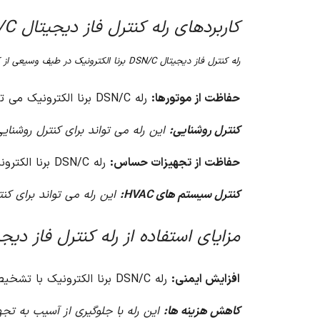
کاربردهای رله کنترل فاز دیجیتال DSN/C برنا الکترونیک
رله کنترل فاز دیجیتال DSN/C برنا الکترونیک در طیف وسیعی از کاربردها در سیستم های الکتریکی قابل استفاده است، از جمله:
حفاظت از موتورها:
رله DSN/C برنا الکترونیک می تواند از موتورها در برابر خطاهای فاز محافظت کند و از آسیب به آنها جلوگیری کند.
کنترل روشنایی:
این رله می تواند برای کنترل روشنا
حفاظت از تجهیزات حساس:
رله DSN/C برنا الکترونیک می تواند از تجهیزات حساس مانند کامپیوترها و سرورها در برابر خطاهای فاز محافظت کند.
کنترل سیستم های HVAC:
این رله می تواند برای کنترل سیست
مزایای استفاده از رله کنترل فاز دیجیتال DSN/C برنا ال
افزایش ایمنی:
رله DSN/C برنا الکترونیک با تشخیص و واکنش به خطاهای فاز، ایمنی سیستم های الکتریکی را افزایش می دهد.
کاهش هزینه ها:
این رله با جلوگیری از آسیب به تج