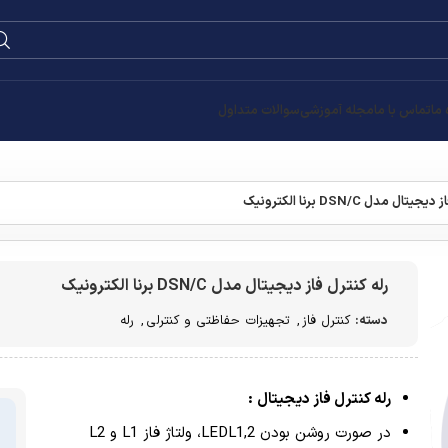
 ما
تماس با ما
مجله آموزشی
سوالات متداول
ال مدل DSN/C برنا الکترونیک
رله کنترل فاز دیجیتال مدل DSN/C برنا الکترونیک
دسته:
کنترل فاز
,
تجهیزات حفاظتی و کنترلی
,
رله
رله کنترل فاز دیجیتال :
در صورت روشن بودن 2,LEDL1، ولتاژ فاز L1 و L2