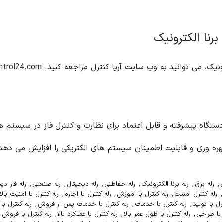
ntrol24.com/
DSN برنا الکترونیک، یک دستگاه پیشرفته و قابل اعتماد برای نظارت و کنترل فاز د
هره وری و قابلیت اطمینان سیستم های الکتریکی را افزایش می دهد
,
رله برق
,
رله برنا الکترونیک
,
رله حفاظتی
,
رله دیجیتال
,
رله صنعتی
,
رله فاز دی
,
رله کنترل امنیت
,
رله کنترل با آموزش
,
رله کنترل با اجاره
,
رله کنترل با امنیت بالا
رل با تولید
,
رله کنترل با خدمات
,
رله کنترل با خدمات پس از فروش
,
رله کنترل با
 با طراحی
,
رله کنترل با طول عمر بالا
,
رله کنترل با عملکرد بالا
,
رله کنترل با فروش
,