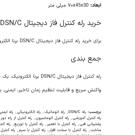
ابعاد:
۷۰x45x30 میلی متر
خرید رله کنترل فاز دیجیتال DSN/C برنا الکترونیک
برای خرید رله کنترل فاز دیجیتال DSN/C برنا الکترونیک، می توانید به وب سایت آریا کنترل مراجعه کنید.
جمع بندی
رله کنترل فاز دیجیتال /C
واکنش سریع و قابلیت تنظیم زمان تاخیر، ایمنی، ب
برچسب:
رله DSN/C
,
رله اتوماتیک
,
رله الکترونیکی
,
رله ایمنی
رله کنترل آموزشی
,
رله کنترل اتوماسیون
,
رله کنترل از راه دور
پشتیبانی فنی
,
رله کنترل با تعمیر
,
رله کنترل با توزیع
,
رله کنت
ساخت
,
رله کنترل با سخت افزار
,
رله کنترل با سیم
,
رله کنترل