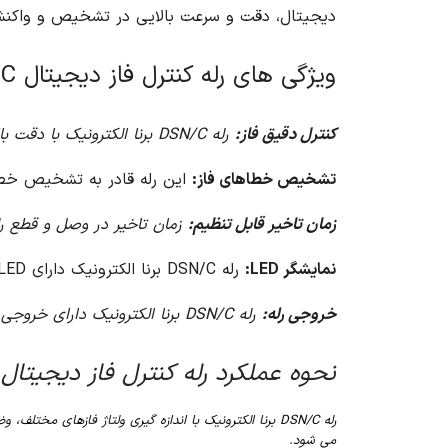
دیجیتال، دقت و سرعت بالایی در تشخیص و واکنش 
ویژگی های رله کنترل فاز دیجیتال DSN/C برنا الکترونیک
کنترل دقیق فاز:
رله DSN/C برنا الکترونیک با دقت بالا، ولتاژ فازهای مختلف را اندازه گیری و مقایسه می کند.
تشخیص خطاهای فاز:
این رله قادر به تشخیص خطاها
زمان تاخیر قابل تنظیم:
زمان تاخیر در وصل و قطع ر
نمایشگر LED:
رله DSN/C برنا الکترونیک دارای LED های مختلفی برای نمایش وضعیت رله، خطاهای فاز و ولتاژ فازها است.
خروجی رله:
رله DSN/C برنا الکترونیک دارای خروجی رله برای قطع و وصل مدار در صورت بروز خطا است.
نحوه عملکرد رله کنترل فاز دیجیتال DSN/C برنا الکترونی
رله DSN/C برنا الکترونیک با اندازه گیری ولتاژ فازهای
می شود.