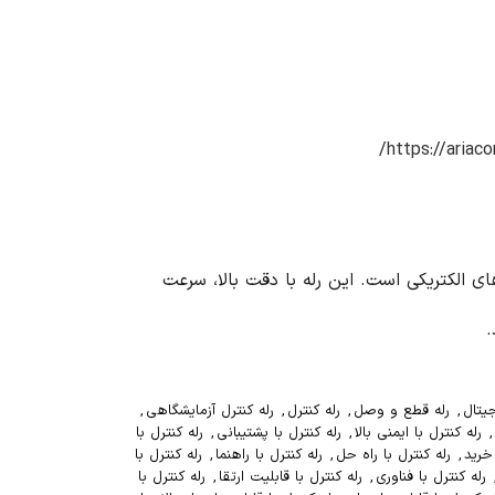
https://ariaco
ر سیستم های الکتریکی است. این رله با دقت بالا، سرعت
.
جیتال
,
رله قطع و وصل
,
رله کنترل
,
رله کنترل آزمایشگاهی
,
,
رله کنترل با ایمنی بالا
,
رله کنترل با پشتیبانی
,
رله کنترل با
 خرید
,
رله کنترل با راه حل
,
رله کنترل با راهنما
,
رله کنترل با
رله کنترل با فناوری
,
رله کنترل با قابلیت ارتقا
,
رله کنترل با