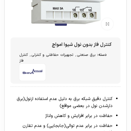
برای بزرگنمایی کلیک کنید
کنترل فاز بدون نول شیوا امواج
دسته:
برق صنعتی
,
تجهیزات حفاظتی و کنترلی
,
کنترل
فاز
کنترل دقیق شبکه برق به دلیل عدم استفاده ازنول(برق
دارشدن نول در بعضی مواقع)
حفاظت در برابر افزایش و کاهش ولتاژ
حفاظت در برابر عدم توالی(جابجایی) و عدم تقارن