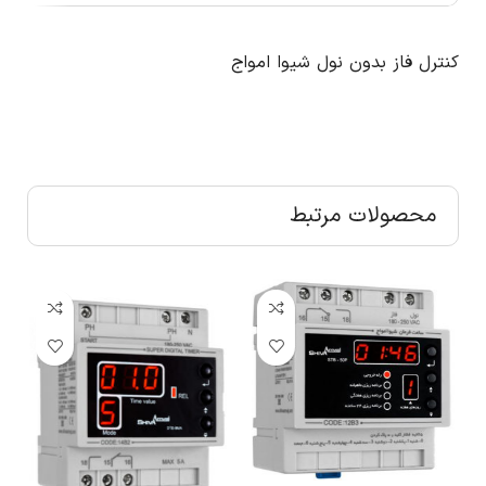
کنترل فاز بدون نول شیوا امواج
محصولات مرتبط