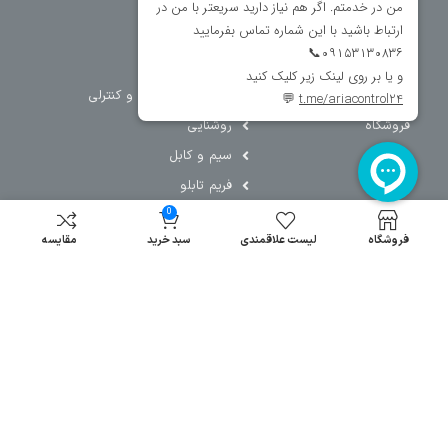
خانه
برق صنعتی
اتوماسیون
درباره ما
تجهیزات تابلویی
تماس با ما
تجهیزات حفاظتی و کنترلی
فروشگاه
روشنایی
سیم و کابل
فریم تابلو
0
سایر دسته بندی ها
فروشگاه
لیست علاقمندی
سبد خرید
مقایسه
خرید کلید اتومات
خرید کنتاکتور
خرید فیوز
مینیاتوری
خرید میکرو
سوئیچ
خرید پدال
صنعتی