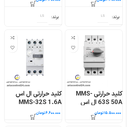
تومان
تومان
برند
LS
برند
LS
کلید حرارتی MMS-
کلید حرارتی ال اس
63S 50A ال اس
MMS-32S 1.6A
تومان
تومان