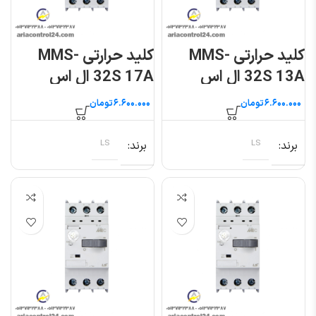
کلید حرارتی MMS-
کلید حرارتی MMS-
32S 13A ال اس
32S 17A ال اس
تومان
تومان
برند
LS
برند
LS