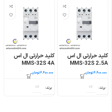
کلید حرارتی ال اس
کلید حرارتی ال اس
MMS-32S 4A
MMS-32S 2.5A
تومان
تومان
برند
LS
برند
LS