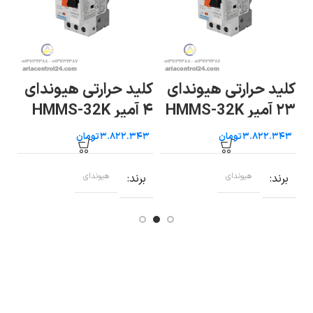
کن
کلید حرارتی هیوندای
کلید حرارتی هیوندای
حر
۲۳ آمپر HMMS-32K
۴ آمپر HMMS-32K
هی
تومان
تومان
ب
برند
هیوندای
برند
هیوندای