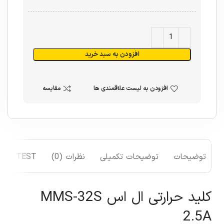
افزودن به سبد خرید
افزودن به لیست علاقمندی ها
مقایسه
توضیحات
توضیحات تکمیلی
نظرات (0)
TEST
کلید حرارتی ال اس MMS-32S
2.5A