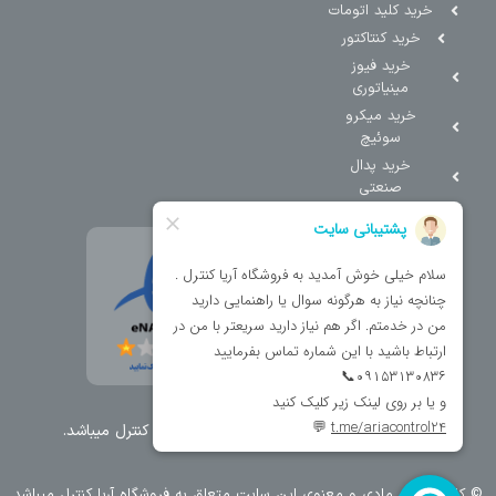
خرید کلید اتومات
خرید کنتاکتور
خرید فیوز
مینیاتوری
خرید میکرو
سوئیچ
خرید پدال
صنعتی
تمامی حقوق مطالب و سایت نزد شرکت اریا کنترل میباشد.
© کليه حقوق مادی و معنوی اين سايت متعلق به فروشگاه آریا کنترل ميباشد