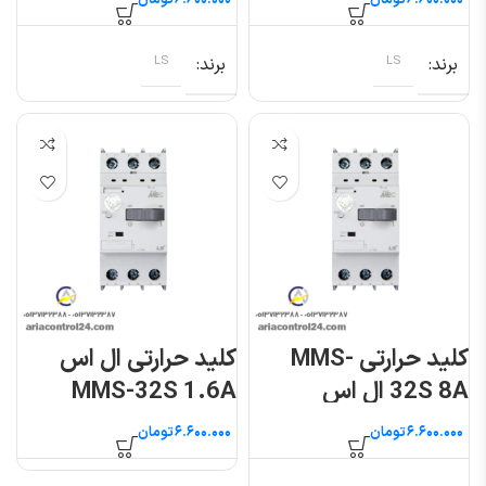
تومان
تومان
برند
LS
برند
LS
کلید حرارتی MMS-
کلید حرارتی ال اس
32S 8A ال اس
MMS-32S 1.6A
تومان
تومان