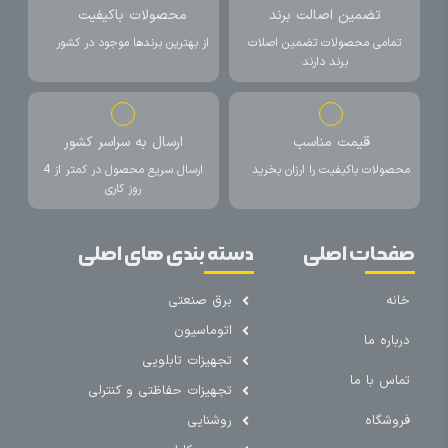
تضمین اصالت برند
محصولات باکیفیت
تمامی محصولات تضمین اصلات
از بهترین برندها موجود در کشور
برند دارند
قیمت مناسب
ارسال به سراسر کشور
محصولات باکیفیت را ارزان بخرید
ارسال سریع محصول در کمتر از 4
روز کاری
صفحات اصلی
دسته بندی های اصلی
خانه
برق صنعتی
اتوماسیون
درباره ما
تجهیزات تابلویی
تماس با ما
تجهیزات حفاظتی و کنترلی
فروشگاه
روشنایی