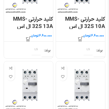
کلید حرارتی MMS-
کلید حرارتی MMS-
32S 10A ال اس
32S 13A ال اس
تومان
تومان
برند
LS
برند
LS