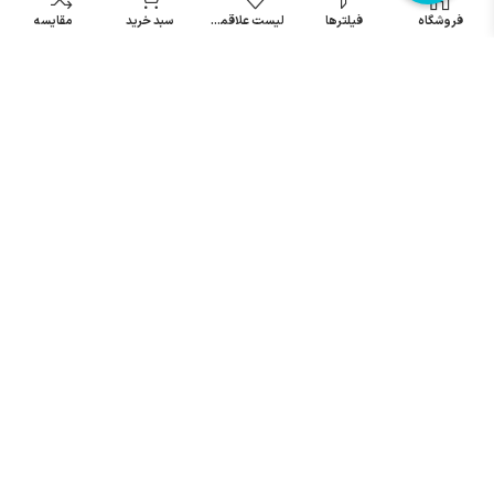
فروشگاه
فیلترها
لیست علاقمندی
سبد خرید
مقایسه
۰۹۱۵۳۸۴۵۴۰۲
۰۹۱۵۳۱۳۰۸۳۶
۰۵۱۳۷۱۳۲۳۸۷
۰۵۱۳۷۱۳۲۳۸۸
تضمین اصالت برند
محصولات باکیفیت
تمامی محصولات تضمین اصلات
از بهترین برندها موجود در کشور
برند دارند
قیمت مناسب
ارسال به سراسر کشور
محصولات باکیفیت را ارزان بخرید
ارسال سریع محصول در کمتر از 4
روز کاری