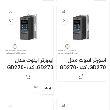
اینورتر اینوت مدل
اینورتر اینوت مدل
GD270، کد: GD270-
GD270، کد: GD270-
7R5-4
5R5-4
برند
invt