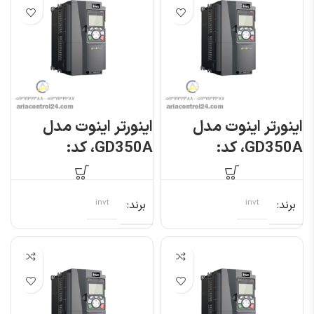
اینورتر اینوت مدل
اینورتر اینوت مدل
GD350A، کد:
GD350A، کد:
GD350A-
GD350A-
1R5G/2R2P-4
004G/5R5P-4
برند
invt
برند
invt