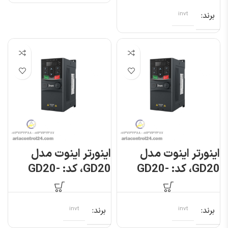
برند
invt
اینورتر اینوت مدل
اینورتر اینوت مدل
GD20، کد: GD20-
GD20، کد: GD20-
004G-4
003G-S2
برند
invt
برند
invt