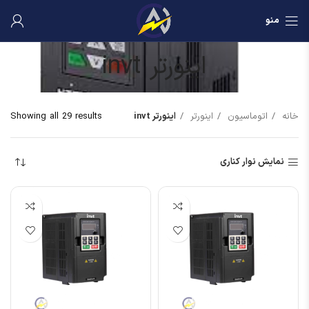
منو
اینورتر invt
خانه
اتوماسیون
اینورتر
اینورتر invt
Showing all 29 results
نمایش نوار کناری