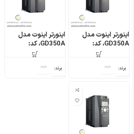
اینورتر اینوت مدل
اینورتر اینوت مدل
GD350A، کد:
GD350A، کد:
GD350A-
GD350A-
5R5G/7R5P-4
2R2G/003P-4
برند
invt
برند
invt