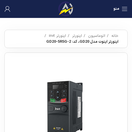
منو
خانه
اتوماسیون
اینورتر
اینورتر invt
اینورتر اینوت مدل GD20، کد: GD20-5R5G-2