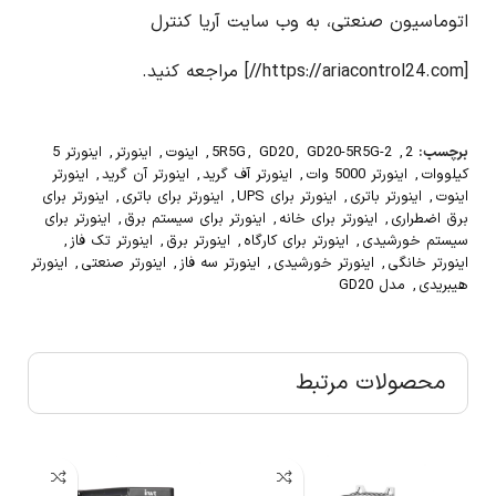
اتوماسیون صنعتی، به وب سایت آریا کنترل
[https://ariacontrol24.com//] مراجعه کنید.
برچسب:
2
,
GD20-5R5G-2
,
GD20
,
5R5G
,
اینوت
,
اینورتر
,
اینورتر 5
کیلووات
,
اینورتر 5000 وات
,
اینورتر آف گرید
,
اینورتر آن گرید
,
اینورتر
اینوت
,
اینورتر باتری
,
اینورتر برای UPS
,
اینورتر برای باتری
,
اینورتر برای
برق اضطراری
,
اینورتر برای خانه
,
اینورتر برای سیستم برق
,
اینورتر برای
سیستم خورشیدی
,
اینورتر برای کارگاه
,
اینورتر برق
,
اینورتر تک فاز
,
اینورتر خانگی
,
اینورتر خورشیدی
,
اینورتر سه فاز
,
اینورتر صنعتی
,
اینورتر
هیبریدی
,
مدل GD20
محصولات مرتبط