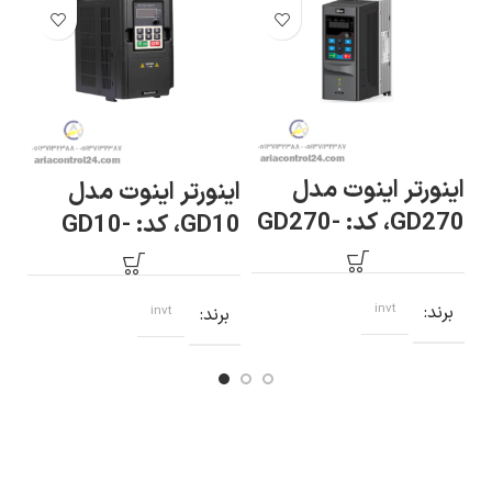
اینورتر اینوت مدل
اینورتر اینوت مدل
ای
GD270، کد: GD270-
GD10، کد: GD10-
1R5-4
-B
0R7G-S2-B
برند
invt
برند
invt
ب