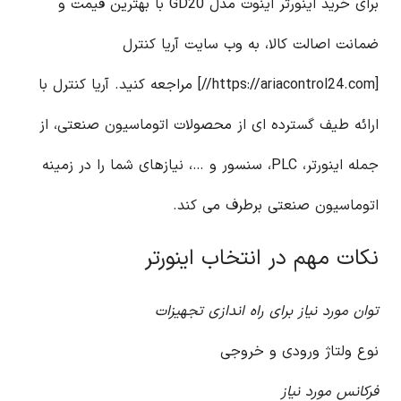
برای خرید اینورتر اینوت مدل GD20 با بهترین قیمت و
ضمانت اصالت کالا، به وب سایت آریا کنترل
[https://ariacontrol24.com//] مراجعه کنید. آریا کنترل با
ارائه طیف گسترده ای از محصولات اتوماسیون صنعتی، از
جمله اینورتر، PLC، سنسور و …، نیازهای شما را در زمینه
اتوماسیون صنعتی برطرف می کند.
نکات مهم در انتخاب اینورتر
توان مورد نیاز برای راه اندازی تجهیزات
نوع ولتاژ ورودی و خروجی
فرکانس مورد نیاز