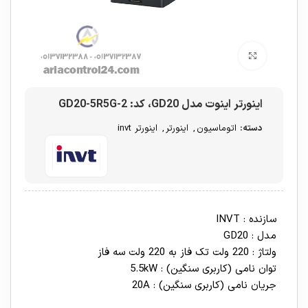
برای بزرگنمایی کلیک کنید
اینورتر اینوت مدل GD20، کد: GD20-5R5G-2
دسته:
اتوماسیون
,
اینورتر
,
اینورتر invt
سازنده : INVT
مدل : GD20
ولتاژ : 220 ولت تک فاز به 220 ولت سه فاز
توان نامی (کاربری سنگین) : 5.5kW
جریان نامی (کاربری سنگین) : 20A