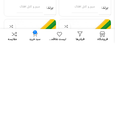
برند
سیم و کابل افلاک
برند
سیم و کابل افلاک
0
فروشگاه
فیلترها
لیست علاقمندی
سبد خرید
مقایسه
سیم ارت افشان ۵۰*۱
سیم ارت افشان ۶*۱
افلاک الکتریک خراسان
افلاک الکتریک خراسان
(متری)
تومان
تومان
برند
سیم و کابل افلاک
برند
سیم و کابل افلاک