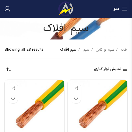
منو
سیم افلاک
خانه
سیم و کابل
سیم
سیم افلاک
Showing all 28 results
نمایش نوار کناری