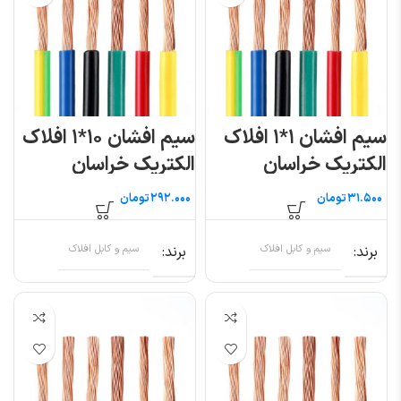
سیم افشان ۱*۱ افلاک
سیم افشان ۱۰*۱ افلاک
الکتریک خراسان
الکتریک خراسان
(متری)
(متری)
تومان
تومان
برند
سیم و کابل افلاک
برند
سیم و کابل افلاک