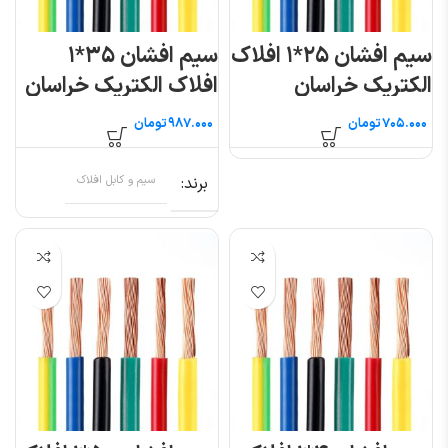
سیم افشان ۲۵*۱ افلاک
سیم افشان ۳۵*۱
الکتریک خراسان
افلاک الکتریک خراسان
تومان
تومان
برند
سیم و کابل افلاک