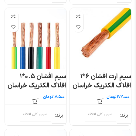
سیم ارت افشان ۶*۱
سیم افشان ۰.۵*۱
افلاک الکتریک خراسان
افلاک الکتریک خراسان
(متری)
(متری)
تومان
تومان
برند
سیم و کابل افلاک
برند
سیم و کابل افلاک