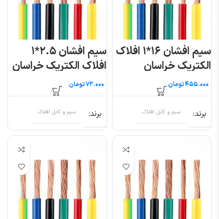
سیم افشان ۱۶*۱ افلاک
سیم افشان ۲.۵*۱
الکتریک خراسان
افلاک الکتریک خراسان
(متری)
تومان
تومان
برند
سیم و کابل افلاک
برند
سیم و کابل افلاک