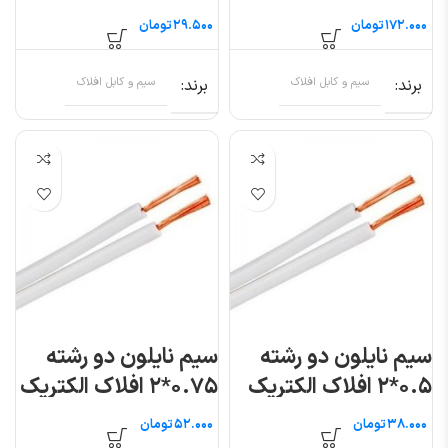
(متری)
خراسان (متری)
تومان
تومان
برند
سیم و کابل افلاک
برند
سیم و کابل افلاک
سیم نایلون دو رشته
سیم نایلون دو رشته
۰.۵*۲ افلاک الکتریک
۰.۷۵*۲ افلاک الکتریک
خراسان (متری)
خراسان (متری)
تومان
تومان