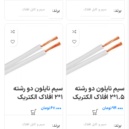
برند
سیم و کابل افلاک
برند
سیم و کابل افلاک
سیم نایلون دو رشته
سیم نایلون دو رشته
۱.۵*۲ افلاک الکتریک
۱*۲ افلاک الکتریک
خراسان (متری)
خراسان (متری)
تومان
تومان
برند
سیم و کابل افلاک
برند
سیم و کابل افلاک