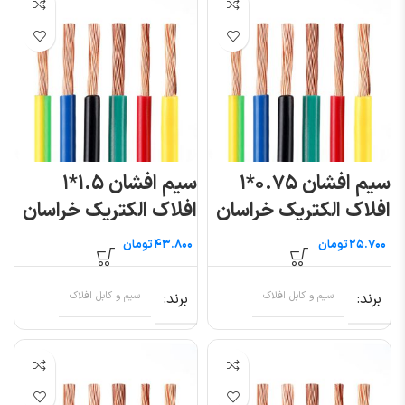
سیم افشان ۰.۷۵*۱
سیم افشان ۱.۵*۱
افلاک الکتریک خراسان
افلاک الکتریک خراسان
(متری)
(متری)
تومان
تومان
برند
سیم و کابل افلاک
برند
سیم و کابل افلاک