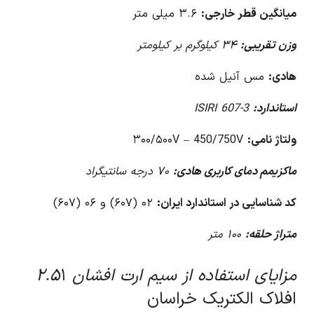
میانگین قطر خارجی:
۳.۶ میلی متر
وزن تقریبی:
۳۴ کیلوگرم بر کیلومتر
هادی:
مس آنیل شده
استاندارد:
ISIRI 607-3
ولتاژ نامی:
۳۰۰/۵۰۰V – 450/750V
ماکزیمم دمای کاربری هادی:
۷۰ درجه سانتیگراد
کد شناسایی در استاندارد ایران:
۰۲ (۶۰۷) و ۰۶ (۶۰۷)
متراژ حلقه:
۱۰۰ متر
مزایای استفاده از سیم ارت افشان ۲.۵
۱
افلاک الکتریک خراسان