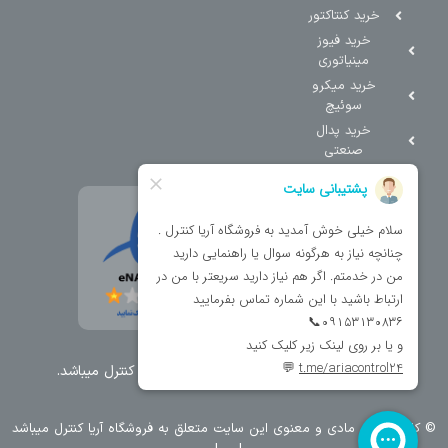
خرید کنتاکتور
خرید فیوز
مینیاتوری
خرید میکرو
سوئیچ
خرید پدال
صنعتی
تمامی حقوق مطالب و سایت نزد شرکت اریا کنترل میباشد.
© کليه حقوق مادی و معنوی اين سايت متعلق به فروشگاه آریا کنترل ميباشد