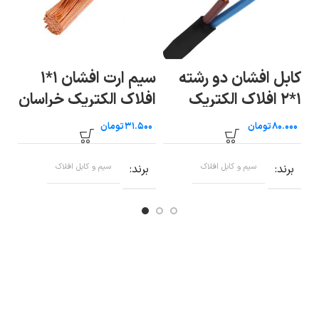
کابل افشان دو رشته
سیم ارت افشان ۱*۱
۱*۲ افلاک الکتریک
افلاک الکتریک خراسان
اف
خراسان (متری)
(متری)
تومان
تومان
برند
سیم و کابل افلاک
برند
سیم و کابل افلاک
ب