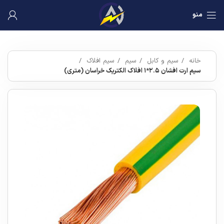
منو
خانه
سیم و کابل
سیم
سیم افلاک
سیم ارت افشان ۲.۵*۱ افلاک الکتریک خراسان (متری)