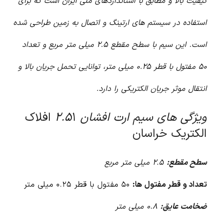
کیفیت بالا و مطابق با استانداردهای ملی ایران است که برای
استفاده در سیستم های ارتینگ و اتصال به زمین طراحی شده
است. این سیم با سطح مقطع ۲.۵ میلی متر مربع و تعداد
۵۰ مفتول با قطر ۰.۲۵ میلی متر، توانایی تحمل جریان بالا و
انتقال موثر جریان الکتریکی را دارد.
ویژگی های سیم ارت افشان ۲.۵
۱ افلاک
الکتریک خراسان
سطح مقطع:
۲.۵ میلی متر مربع
تعداد و قطر مفتول ها:
۵۰ مفتول با قطر ۰.۲۵ میلی متر
ضخامت عایق:
۰.۸ میلی متر