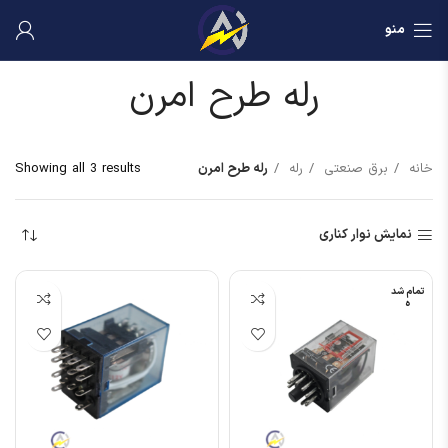
منو
رله طرح امرن
خانه
برق صنعتی
رله
رله طرح امرن
Showing all 3 results
نمایش نوار کناری
تمام شد
ه