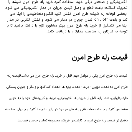
الکترونیکی و صنعتی برقی خود استفاده کنید.خرید رله طرح امرن شیشه با
تحریک کنتاکت باعث قطع و وصل کردن جریان در مدار الکترونیکی می شود
.بعضی اوقات رله شیشه طرح امرن نقش کلید الکترومغناطیسی را ایفا می
کند و باعث on , off شدن جریان در مدار می شود و نقش کنترلی در مدار
ایفا می کند.قبل از خرید رله طرح امرن بهتر مشاوره لازم را داشته باشید تا با
توجه به نبازتان رله مناسب مدارتان را دریافت کنید.
قیمت رله طرح امرن
قیمت رله طرح امرن یکی از عوامل مهم قبل از خرید رله طرح امرن می باشد.قیمت رله
طرح امرن به تعداد بوبین - برند - تعداد پایه ها -تعداد کنتاکتها و ولتاژ و جریان بستگی
دارد.بنابراین، شما باید قبل از
خرید رله الکترونیکی
، نیازها و کاربردهای خود را به خوبی
مشخص کنید و با مشخصات فنی رله های موجود در بازار مقایسه کنید و یا برای استعلام
دقيق تر قیمت رله طرح امرن با کارشناس فروش مجموعه تماس حاصل فرمایید.