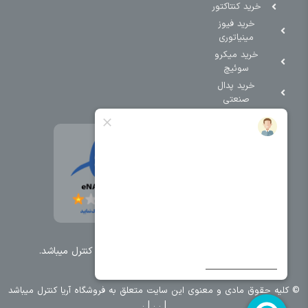
خرید کنتاکتور
خرید فیوز
مینیاتوری
خرید میکرو
سوئیچ
خرید پدال
صنعتی
تمامی حقوق مطالب و سایت نزد شرکت اریا کنترل میباشد.
© کليه حقوق مادی و معنوی اين سايت متعلق به فروشگاه آریا کنترل ميباشد
| .
. .
|