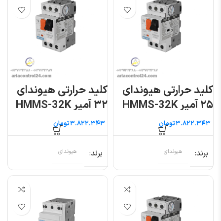
کلید حرارتی هیوندای
کلید حرارتی هیوندای
۲۵ آمپر HMMS-32K
۳۲ آمپر HMMS-32K
تومان
تومان
برند
هیوندای
برند
هیوندای