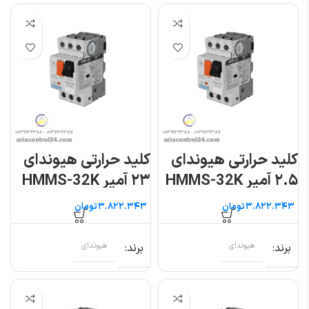
کلید حرارتی هیوندای
کلید حرارتی هیوندای
۲.۵ آمپر HMMS-32K
۲۳ آمپر HMMS-32K
تومان
تومان
برند
هیوندای
برند
هیوندای