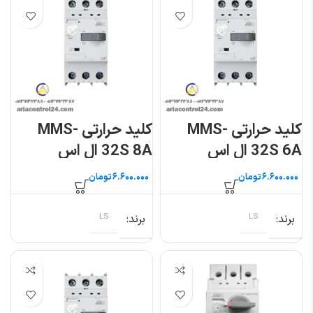
کلید حرارتی MMS-
کلید حرارتی MMS-
32S 6A ال اس
32S 8A ال اس
تومان
تومان
برند
LS
برند
LS