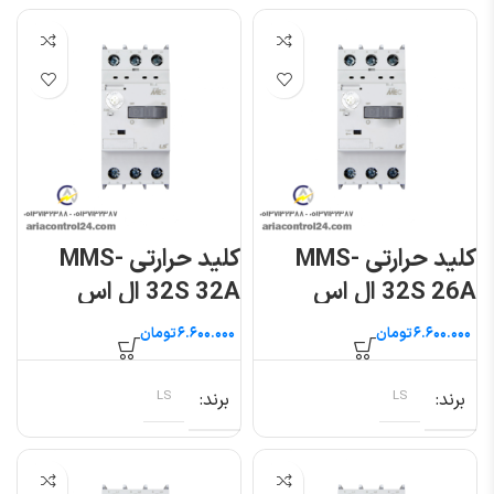
کلید حرارتی MMS-
کلید حرارتی MMS-
32S 26A ال اس
32S 32A ال اس
تومان
تومان
برند
LS
برند
LS