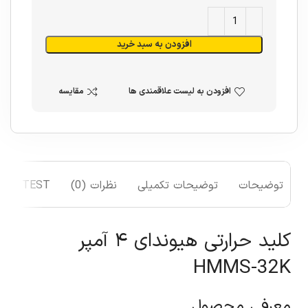
افزودن به سبد خرید
افزودن به لیست علاقمندی ها
مقایسه
توضیحات
توضیحات تکمیلی
نظرات (0)
TEST
کلید حرارتی هیوندای ۴ آمپر
HMMS-32K
معرفی محصول