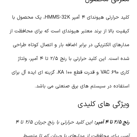
کلید حرارتی هیوندای ۴ آمپر HMMS-32K، یک محصول با
کیفیت بالا از برند معتبر هیوندای است که برای محافظت از
مدارهای الکتریکی در برابر اضافه بار و اتصال کوتاه طراحی
شده است. این کلید حرارتی با رنج ۲/۵ تا ۴ آمپر، ولتاژ
کاری ۶۹۰ VAC و قدرت قطع ۱۰۰ KA، گزینه ای ایده آل برای
استفاده در سیستم های برق صنعتی می باشد.
ویژگی های کلیدی
رنج ۲/۵ تا ۴ آمپر:
این کلید حرارتی با رنج جریان ۲/۵ تا ۴
آمپر، برای محافظت از مدارهای با جریان کم تا متوسط