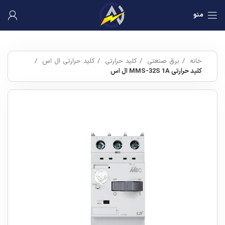
منو
خانه
برق صنعتی
کلید حرارتی
کلید حرارتی ال اس
کلید حرارتی MMS-32S 1A ال اس