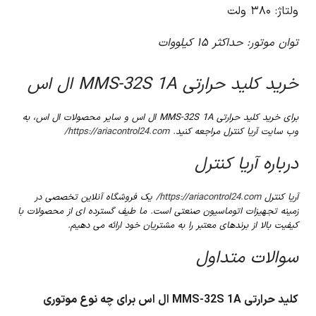
ولتاژ: ۳۸۰ ولت
توان موتور: حداکثر ۱۵ کیلووات
خرید کلید حرارتی MMS-32S 1A ال اس
برای خرید کلید حرارتی MMS-32S 1A ال اس و سایر محصولات ال اس، به
وب سایت آریا کنترل مراجعه کنید.
https://ariacontrol24.com/
درباره آریا کنترل
آریا کنترل
https://ariacontrol24.com/
یک فروشگاه آنلاین تخصصی در
زمینه تجهیزات اتوماسیون صنعتی است. ما طیف گسترده ای از محصولات با
کیفیت بالا از برندهای معتبر را به مشتریان خود ارائه می دهیم.
سوالات متداول
کلید حرارتی MMS-32S 1A ال اس برای چه نوع موتوری