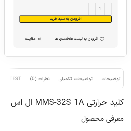
افزودن به سبد خرید
افزودن به لیست علاقمندی ها
مقایسه
توضیحات
توضیحات تکمیلی
نظرات (0)
TEST
کلید حرارتی MMS-32S 1A ال اس
معرفی محصول