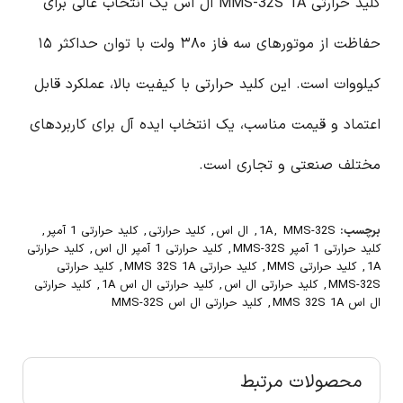
کلید حرارتی MMS-32S 1A ال اس یک انتخاب عالی برای
حفاظت از موتورهای سه فاز ۳۸۰ ولت با توان حداکثر ۱۵
کیلووات است. این کلید حرارتی با کیفیت بالا، عملکرد قابل
اعتماد و قیمت مناسب، یک انتخاب ایده آل برای کاربردهای
مختلف صنعتی و تجاری است.
برچسب:
MMS-32S
,
1A
,
ال اس
,
کلید حرارتی
,
کلید حرارتی 1 آمپر
,
کلید حرارتی 1 آمپر MMS-32S
,
کلید حرارتی 1 آمپر ال اس
,
کلید حرارتی
1A
,
کلید حرارتی MMS
,
کلید حرارتی MMS 32S 1A
,
کلید حرارتی
MMS-32S
,
کلید حرارتی ال اس
,
کلید حرارتی ال اس 1A
,
کلید حرارتی
ال اس MMS 32S 1A
,
کلید حرارتی ال اس MMS-32S
محصولات مرتبط