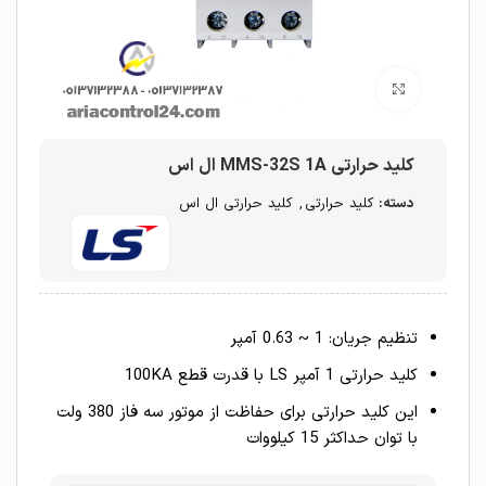
برای بزرگنمایی کلیک کنید
کلید حرارتی MMS-32S 1A ال اس
دسته:
کلید حرارتی
,
کلید حرارتی ال اس
تنظیم جریان: 1 ~ 0.63 آمپر
کلید حرارتی 1 آمپر LS با قدرت قطع 100KA
این کلید حرارتی برای حفاظت از موتور سه فاز 380 ولت
با توان حداکثر 15 کیلووات