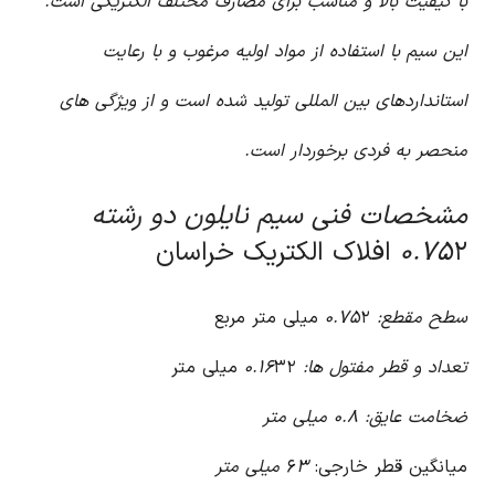
با کیفیت بالا و مناسب برای مصارف مختلف الکتریکی است.
این سیم با استفاده از مواد اولیه مرغوب و با رعایت
استانداردهای بین المللی تولید شده است و از ویژگی های
منحصر به فردی برخوردار است.
مشخصات فنی سیم نایلون دو رشته
۲ افلاک الکتریک خراسان
۰.۷۵
سطح مقطع: ۰.۷۵
۲ میلی متر مربع
تعداد و قطر مفتول ها: ۰.۱۶
۳۲ میلی متر
ضخامت عایق: ۰.۸ میلی متر
میانگین قطر خارجی: ۶
۳ میلی متر