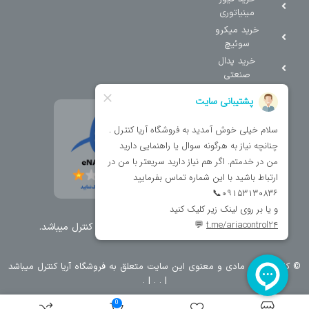
مینیاتوری
خرید میکرو
سوئیچ
خرید پدال
صنعتی
تمامی حقوق مطالب و سایت نزد شرکت اریا کنترل میباشد.
© کليه حقوق مادی و معنوی اين سايت متعلق به فروشگاه آریا کنترل ميباشد
| .
. .
|
0