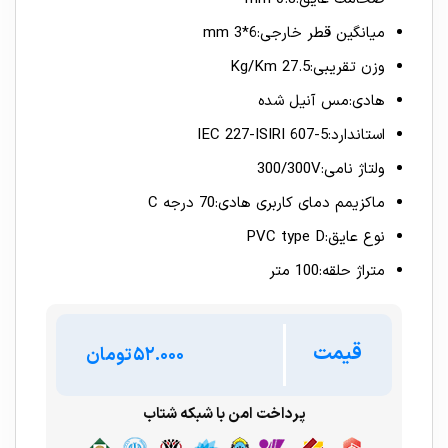
میانگین قطر خارجی:6*3 mm
وزن تقریبی:27.5 Kg/Km
هادی:مس آنیل شده
استاندارد:IEC 227-ISIRI 607-5
ولتاژ نامی:300/300V
ماکزیمم دمای کاربری هادی:70 درجه C
نوع عایق:PVC type D
متراژ حلقه:100 متر
قیمت
تومان
پرداخت امن با شبکه شتاب