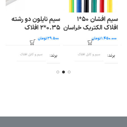
افلاک
سیم افشان ۵۰*۱
سیم نایلون دو رشته
سی
افلاک الکتریک خراسان
۰.۳۵*۲ افلاک
الکتریک خراسان
خر
تومان
تومان
(متری)
برند
سیم و کابل افلاک
برند
سیم و کابل افلاک
ب