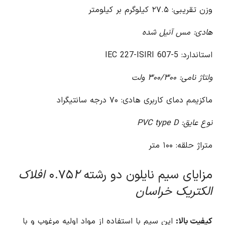
وزن تقریبی: ۲۷.۵ کیلوگرم بر کیلومتر
هادی: مس آنیل شده
استاندارد: IEC 227-ISIRI 607-5
ولتاژ نامی: ۳۰۰/۳۰۰ ولت
ماکزیمم دمای کاربری هادی: ۷۰ درجه سانتیگراد
نوع عایق: PVC type D
متراژ حلقه: ۱۰۰ متر
مزایای سیم نایلون دو رشته ۰.۷۵
۲ افلاک
الکتریک خراسان
کیفیت بالا:
این سیم با استفاده از مواد اولیه مرغوب و با