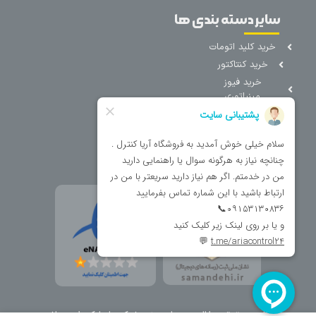
سایر دسته بندی ها
خرید کلید اتومات
خرید کنتاکتور
خرید فیوز
مینیاتوری
خرید میکرو
سوئیچ
خرید پدال
صنعتی
تمامی حقوق مطالب و سایت نزد شرکت اریا کنترل میباشد.