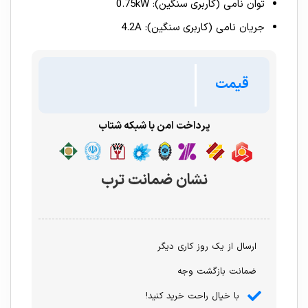
توان نامی (کاربری سنگین): 0.75kW
جریان نامی (کاربری سنگین): 4.2A
قیمت
پرداخت امن با شبکه شتاب
نشان ضمانت ترب
ارسال از یک روز کاری دیگر
ضمانت بازگشت وجه
با خیال راحت خرید کنید!