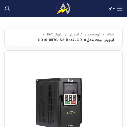
منو
خانه
اتوماسیون
اینورتر
اینورتر invt
اینورتر اینوت مدل GD10، کد: GD10-0R7G-S2-B