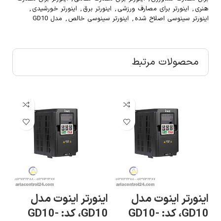
هنری
,
اینورتر برای مصارف ورزشی
,
اینورتر برق
,
اینورتر خورشیدی
,
اینورتر سینوسی اصلاح شده
,
اینورتر سینوسی خالص
,
مدل GD10
محصولات مرتبط
ای
اینورتر اینوت مدل
اینورتر اینوت مدل
G-
GD10، کد: GD10-
GD10، کد: GD10-