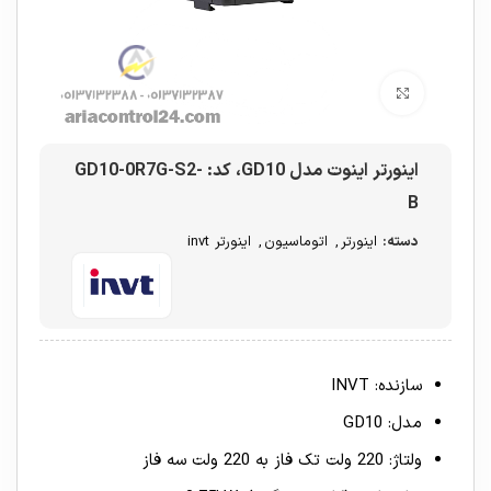
برای بزرگنمایی کلیک کنید
اینورتر اینوت مدل GD10، کد: GD10-0R7G-S2-
B
دسته:
اینورتر
,
اتوماسیون
,
اینورتر invt
سازنده: INVT
مدل: GD10
ولتاژ: 220 ولت تک فاز به 220 ولت سه فاز