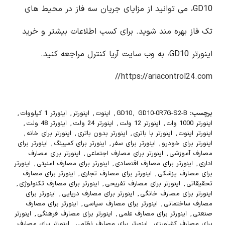
GD10، می توانید از مزایای جریان سه فاز در محیط های
تک فاز بهره مند شوید. برای کسب اطلاعات بیشتر و خرید
اینورتر GD10، به وب سایت آریا کنترل مراجعه کنید.
https://ariacontrol24.com//
برچسب:
GD10-0R7G-S2-B
,
GD10
,
اینوت
,
اینورتر
,
اینورتر 1 کیلووات
,
اینورتر 1000 وات
,
اینورتر 12 ولت
,
اینورتر 24 ولت
,
اینورتر 48 ولت
,
اینورتر اینوت
,
اینورتر با باتری
,
اینورتر بدون باتری
,
اینورتر برای خانه
,
اینورتر برای خودرو
,
اینورتر برای سفر
,
اینورتر برای کمپینگ
,
اینورتر برای
مصارف آموزشی
,
اینورتر برای مصارف اجتماعی
,
اینورتر برای مصارف
اداری
,
اینورتر برای مصارف اقتصادی
,
اینورتر برای مصارف امنیتی
,
اینورتر
برای مصارف پزشکی
,
اینورتر برای مصارف تجاری
,
اینورتر برای مصارف
تحقیقاتی
,
اینورتر برای مصارف تفریحی
,
اینورتر برای مصارف تکنولوژی
,
اینورتر برای مصارف خانگی
,
اینورتر برای مصارف دریایی
,
اینورتر برای
مصارف ساختمانی
,
اینورتر برای مصارف سیاسی
,
اینورتر برای مصارف
صنعتی
,
اینورتر برای مصارف علمی
,
اینورتر برای مصارف فرهنگی
,
اینورتر
برای مصارف کشاورزی
,
اینورتر برای مصارف نظامی
,
اینورتر برای مصارف