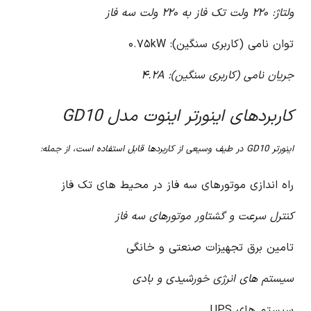
ولتاژ: ۲۲۰ ولت تک فاز به ۲۲۰ ولت سه فاز
توان نامی (کاربری سنگین): ۰.۷۵kW
جریان نامی (کاربری سنگین): ۴.۲A
کاربردهای اینورتر اینوت مدل GD10
اینورتر GD10 در طیف وسیعی از کاربردها قابل استفاده است، از جمله:
راه اندازی موتورهای سه فاز در محیط های تک فاز
کنترل سرعت و گشتاور موتورهای سه فاز
تامین برق تجهیزات صنعتی و خانگی
سیستم های انرژی خورشیدی و بادی
سیستم های UPS