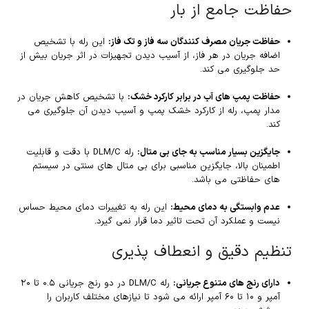
حفاظت جامع از بار
حفاظت جریان مصرف کنندگان سه فاز و تک فاز:
این رله با تشخیص
اضافه جریان در هر فاز، از آسیب دیدن تجهیزات در اثر جریان بیش از
حد جلوگیری می کند.
حفاظت پمپ های آب در برابر کارکرد خشک:
با تشخیص کاهش جریان در
مدار پمپ، رله از کارکرد خشک پمپ و آسیب دیدن آن جلوگیری می
کند.
جایگزین بسیار مناسب به جای بی متال:
رله DLM/C با دقت و قابلیت
اطمینان بالا، جایگزین مناسبی برای بی متال های سنتی در سیستم
های حفاظتی می باشد.
عدم وابستگی به دمای محیط:
این رله به تغییرات دمای محیط حساس
نیست و عملکرد آن تحت تاثیر دما قرار نمی گیرد.
تنظیم دقیق و انعطاف پذیری
دارای رنج های متنوع جریانی:
رله DLM/C در دو رنج جریانی ۰.۵ تا ۲۰
آمپر و ۱۰ تا ۶۰ آمپر ارائه می شود تا نیازهای مختلف کاربران را