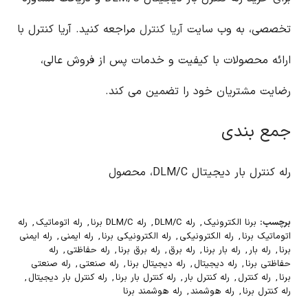
تخصصی، به وب سایت
آریا کنترل
مراجعه کنید. آریا کنترل با
ارائه محصولات با کیفیت و خدمات پس از فروش عالی،
رضایت مشتریان خود را تضمین می کند.
جمع بندی
رله کنترل بار دیجیتال DLM/C، محصول
برچسب:
برنا الکترونیک
,
رله DLM/C
,
رله DLM/C برنا
,
رله اتوماتیک
,
رله
اتوماتیک برنا
,
رله الکترونیکی
,
رله الکترونیکی برنا
,
رله ایمنی
,
رله ایمنی
برنا
,
رله بار
,
رله بار برنا
,
رله برق
,
رله برق برنا
,
رله حفاظتی
,
رله
حفاظتی برنا
,
رله دیجیتال
,
رله دیجیتال برنا
,
رله صنعتی
,
رله صنعتی
برنا
,
رله کنترل
,
رله کنترل بار
,
رله کنترل بار برنا
,
رله کنترل بار دیجیتال
,
رله کنترل برنا
,
رله هوشمند
,
رله هوشمند برنا