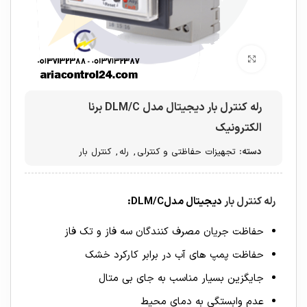
برای بزرگنمایی کلیک کنید
رله کنترل بار دیجیتال مدل DLM/C برنا
الکترونیک
دسته:
تجهیزات حفاظتی و کنترلی
,
رله
,
کنترل بار
رله کنترل بار
دیجیتال مدل
DLM/C:
حفاظت جریان مصرف کنندگان سه فاز و تک فاز
حفاظت پمپ های آب در برابر کارکرد خشک
جایگزین بسیار مناسب به جای بی متال
عدم وابستگی به دمای محیط