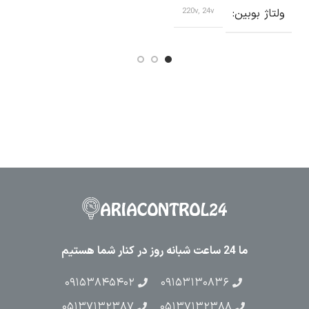
ب
ولتاژ بوبین
220v, 24v
ما 24 ساعت شبانه روز در کنار شما هستیم
۰۹۱۵۳۸۴۵۴۰۲
۰۹۱۵۳۱۳۰۸۳۶
۰۵۱۳۷۱۳۲۳۸۷
۰۵۱۳۷۱۳۲۳۸۸