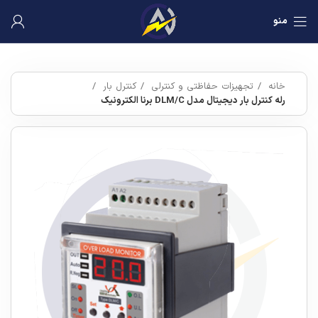
منو
خانه
تجهیزات حفاظتی و کنترلی
کنترل بار
رله کنترل بار دیجیتال مدل DLM/C برنا الکترونیک