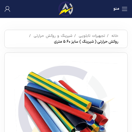
منو
خانه
تجهیزات تابلویی
شیرینگ و روکش حرارتی
روکش حرارتی ( شیرینگ ) سایز ۶۰ ۵ متری