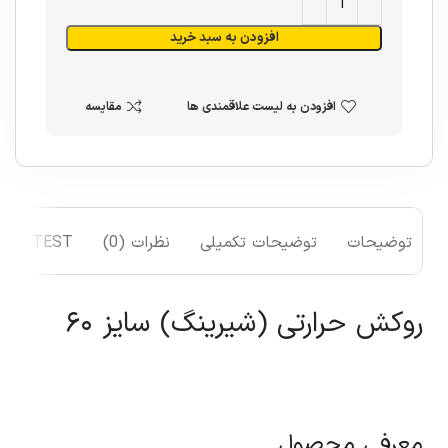
افزودن به سبد خرید
افزودن به لیست علاقمندی ها
مقایسه
توضیحات
توضیحات تکمیلی
نظرات (0)
TEST
روکش حرارتی (شیرینگ) سایز ۶۰
معرفی محصول