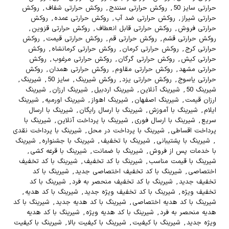
حرارتی سایز 50
,
روکش حرارتی سنندج
,
روکش حرارتی شفاف
,
روکش
حرارتی شیراز
,
روکش حرارتی ضد آب
,
روکش حرارتی عمده
,
روکش
حرارتی فروش
,
روکش حرارتی قابل انعطاف
,
روکش حرارتی قزوین
,
روکش حرارتی قشم
,
روکش حرارتی قم
,
روکش حرارتی قیمت
,
روکش
حرارتی کرج
,
روکش حرارتی کرمان
,
روکش حرارتی کرمانشاه
,
روکش
حرارتی کیش
,
روکش حرارتی گرگان
,
روکش حرارتی مرغوب
,
روکش
حرارتی مشهد
,
روکش حرارتی مقاوم
,
روکش حرارتی همدان
,
روکش
حرارتی یاسوج
,
روکش حرارتی یزد
,
روکش شیرینگ
,
سایز 50
,
شیرینگ
,
شیرینگ 50
,
شیرینگ آنلاین
,
شیرینگ اردبیل
,
شیرینگ ارزان
,
شیرینگ
ارزان قیمت
,
شیرینگ اصفهان
,
شیرینگ اهواز
,
شیرینگ اورمیه
,
شیرینگ
ایلام
,
شیرینگ با آموزش
,
شیرینگ با ارسال رایگان
,
شیرینگ با ارسال
سریع
,
شیرینگ با ارسال فوری
,
شیرینگ با پرداخت آنلاین
,
شیرینگ با
پرداخت اقساطی
,
شیرینگ با پرداخت در محل
,
شیرینگ با پرداخت نقدی
,
شیرینگ با پشتیبانی
,
شیرینگ با تخفیف
,
شیرینگ با جشنواره
,
شیرینگ
با خدمات پس از فروش
,
شیرینگ با ضمانت
,
شیرینگ با قرعه کشی
,
شیرینگ با قیمت مناسب
,
شیرینگ با کد تخفیف
,
شیرینگ با کد تخفیف
اختصاصی
,
شیرینگ با کد تخفیف اختصاصی جدید
,
شیرینگ با کد
تخفیف جدید
,
شیرینگ با کد تخفیف منحصر به فرد
,
شیرینگ با کد
تخفیف ویژه
,
شیرینگ با کد تخفیف ویژه جدید
,
شیرینگ با کد هدیه
,
شیرینگ با کد هدیه اختصاصی
,
شیرینگ با کد هدیه جدید
,
شیرینگ با کد
هدیه منحصر به فرد
,
شیرینگ با کد هدیه ویژه
,
شیرینگ با کد هدیه
ویژه جدید
,
شیرینگ با کیفیت
,
شیرینگ با کیفیت بالا
,
شیرینگ با کیفیت