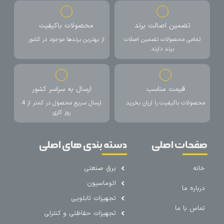
تضمین اصالت برند
محصولات باکیفیت
تمامی محصولات تضمین اصلات
از بهترین برندها موجود در کشور
برند دارند
قیمت مناسب
ارسال به سراسر کشور
محصولات باکیفیت را ارزان بخرید
ارسال سریع محصول در کمتر از 4
روز کاری
صفحات اصلی
دسته بندی های اصلی
خانه
برق صنعتی
اتوماسیون
درباره ما
تجهیزات تابلویی
تماس با ما
تجهیزات حفاظتی و کنترلی