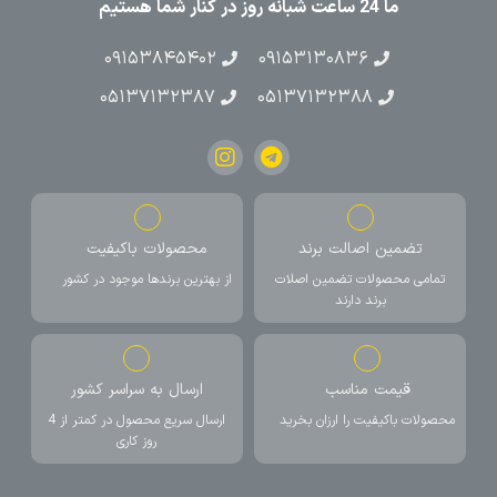
ما 24 ساعت شبانه روز در کنار شما هستیم
۰۹۱۵۳۸۴۵۴۰۲
۰۹۱۵۳۱۳۰۸۳۶
۰۵۱۳۷۱۳۲۳۸۷
۰۵۱۳۷۱۳۲۳۸۸
تضمین اصالت برند
محصولات باکیفیت
تمامی محصولات تضمین اصلات
از بهترین برندها موجود در کشور
برند دارند
قیمت مناسب
ارسال به سراسر کشور
محصولات باکیفیت را ارزان بخرید
ارسال سریع محصول در کمتر از 4
روز کاری