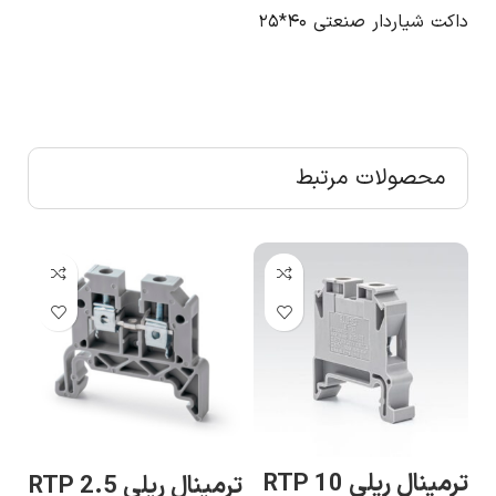
داکت شیاردار صنعتی ۴۰*۲۵
محصولات مرتبط
ترمینال ریلی RTP 10
ترمینال ریلی RTP 2.5