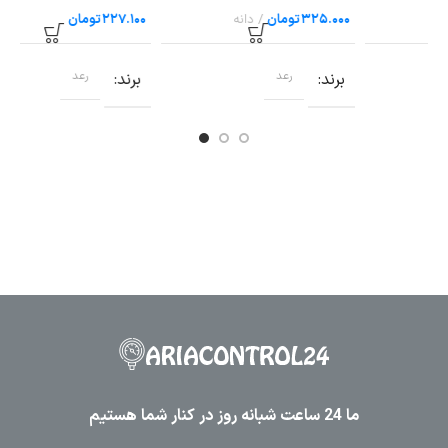
40×۶۰
ریل سایز ۶ رعد
تومان
تومان
برند
رعد
برند
رعد
ب
ما 24 ساعت شبانه روز در کنار شما هستیم