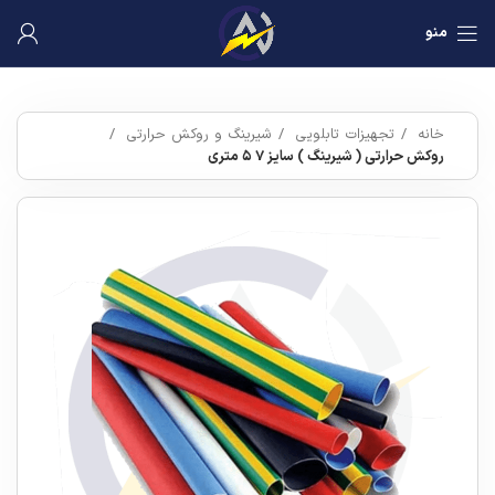
منو
خانه
تجهیزات تابلویی
شیرینگ و روکش حرارتی
روکش حرارتی ( شیرینگ ) سایز ۷ ۵ متری