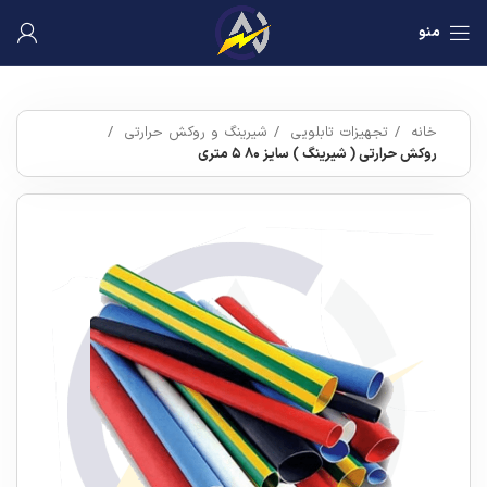
منو
خانه
تجهیزات تابلویی
شیرینگ و روکش حرارتی
روکش حرارتی ( شیرینگ ) سایز ۸۰ ۵ متری