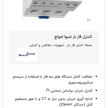
برای بزرگنمایی کلیک کنید
کنترل فاز بار شیوا امواج
دسته:
کنترل فاز بار
,
تجهیزات حفاظتی و کنترلی
حفاظت کامل دستگاه های سه فاز با استقاده از سیستم
میکروپروسسوری
2
کنترل جریان براساس منحنی I
t
اندازه گیری جریان بدون نیاز به CT و با عبور مستقیم
کابل (حداکثر 25mm²)