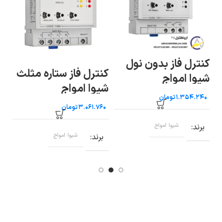
کنترل فاز بدون نول
کنترل فاز ستاره مثلث
کنترل
شیوا امواج
شیوا امواج
میکر
تومان
N) شیوا امواج
تومان
برند
شیوا امواج
برند
شیوا امواج
برند