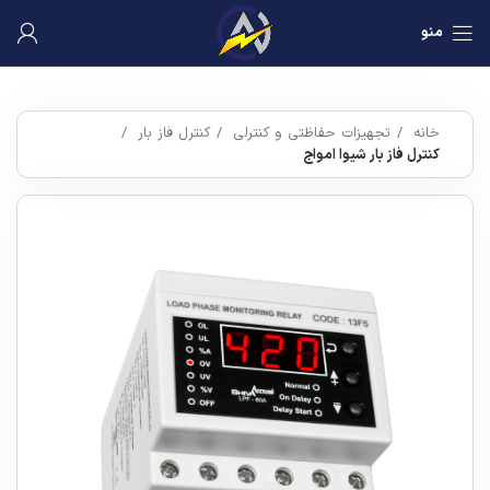
منو
خانه
تجهیزات حفاظتی و کنترلی
کنترل فاز بار
کنترل فاز بار شیوا امواج