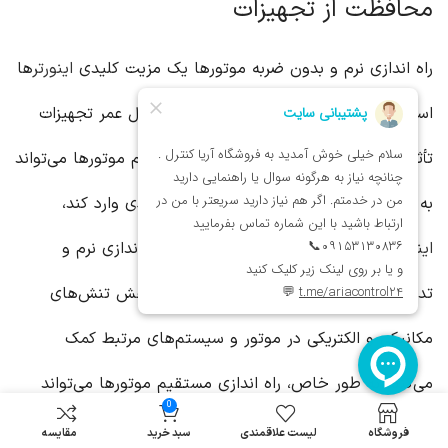
محافظت از تجهیزات
راه اندازی نرم و بدون ضربه موتورها یک مزیت کلیدی
اینورتر
ها
است که به طور قابل توجهی بر عملکرد و طول عمر تجهیزات
تأثیر می‌گذارد. در حالی که راه اندازی مستقیم موتورها می‌تواند
به سیستم‌های مکانیکی و الکتریکی فشار زیادی وارد کند،
اینورتر
ها با کنترل دقیق ولتاژ و فرکانس، راه اندازی نرم و
تدریجی را امکان‌پذیر می‌کنند. این امر به کاهش تنش‌های
مکانیکی و الکتریکی در موتور و سیستم‌های مرتبط کمک
می‌کند. به طور خاص، راه اندازی مستقیم موتورها می‌تواند
0
منجر به جریان‌های راه‌اندازی بسیار بالا شود که چندین برابر
فروشگاه
لیست علاقمندی
سبد خرید
مقایسه