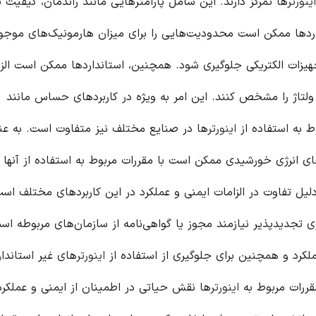
اینورتر
ها تمرکز دارند. این شامل پارامترهایی مانند راندمان، کیفیت ت
اردها ممکن است محدودیت‌هایی را برای میزان هارمونیک‌های موجو
جهیزات الکتریکی جلوگیری شود. همچنین، استانداردها ممکن است الز
ا ولتاژ را مشخص کنند. این امر به ویژه در کاربردهای حساس مانند
 به استفاده از
اینورتر
ها در صنایع مختلف نیز متفاوت است. به عن
ی انرژی خورشیدی ممکن است با مقررات مربوط به استفاده از آنها 
لیل تفاوت در الزامات ایمنی و عملکرد در این کاربردهای مختلف است
ی تجدیدپذیر نیازمند مجوز یا گواهی‌نامه از سازمان‌های مربوطه اس
ملکرد و همچنین برای جلوگیری از استفاده از
اینورتر
های غیر استاندار
قررات مربوط به
اینورتر
ها نقش حیاتی در اطمینان از ایمنی و عملکرد