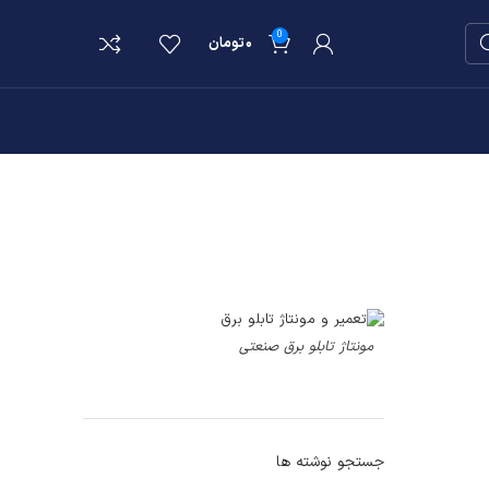
0
۰
تومان
مونتاژ تابلو برق صنعتی
جستجو نوشته ها