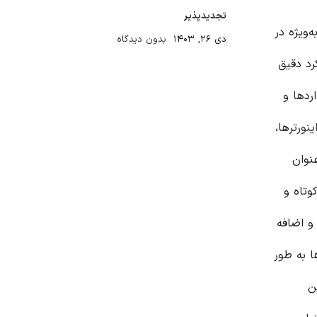
تجدیدپذیر
ختلف و به‌ویژه در
دی ۲۶, ۱۴۰۳
بدون دیدگاه
رد دقیق
ردها و
ینورتر
ها،
نوان
اتصال کوتاه و
و اضافه
ا به طور
ن