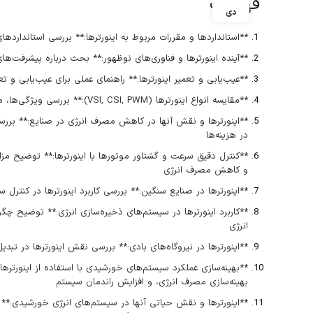
فهرست
دی
**استانداردها و مقررات مربوط به اینورترها:** بررسی استانداردها
**آینده اینورترها و فناوری‌های نوظهور:** بحث درباره پیشرفت‌های 
**عیب‌یابی و تعمیر اینورترها:** راهنمای عملی برای عیب‌یابی و تع
**مقایسه انواع اینورترها (VSI, CSI, PWM):** بررسی ویژگی‌ها، مزایا و معایب انواع مختلف اینورترها و کاربردهای هر کدام
**اینورترها و نقش آنها در کاهش مصرف انرژی در صنایع:** برر
در هزینه‌ها
**کنترل دقیق سرعت و گشتاور موتورها با اینورترها:** توضیح مزای
و کاهش مصرف انرژی
**اینورترها در صنایع سنگین:** بررسی کاربرد اینورترها در کنتر
**کاربرد اینورترها در سیستم‌های ذخیره‌سازی انرژی:** توضیح چگون
انرژی
**اینورترها در نیروگاه‌های بادی:** بررسی نقش اینورترها در تبد
**بهینه‌سازی عملکرد سیستم‌های خورشیدی با استفاده از اینورترها
بهینه‌سازی مصرف انرژی، و افزایش راندمان سیستم
**اینورترها و نقش حیاتی آنها در سیستم‌های انرژی خورشیدی:** 