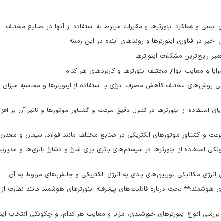
ی ایمنی و عملکرد اینورترها و مقررات مربوط به استفاده از آنها در صنایع مختلف
اخیر در فناوری اینورترها و روندهای آینده در این زمینه
میر رایج‌ترین مشکلات اینورترها
سی روش‌های مختلف کاهش مصرف انرژی با استفاده از اینورترها و محاسبه میزان 
ای استفاده از اینورترها در کنترل دقیق سرعت و گشتاور موتورها و تاثیر آن بر افز
ل سرعت و گشتاور موتورهای الکتریکی در صنایع مختلف مانند فولاد، سیمان و معدن
گی استفاده از اینورترها در سیستم‌های باتری برای شارژ و دشارژ باتری‌ها و مدیری
یل انرژی مکانیکی توربین‌های بادی به انرژی الکتریکی و چالش‌های مربوط به آن
ی هوشمند:** بحث درباره قابلیت‌های پیشرفته اینورترهای هوشمند مانند نظارت از ر
بررسی انواع اینورترهای خورشیدی، مزایا و معایب هر کدام، و چگونگی انتخاب این