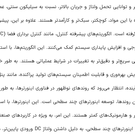
 توانایی تحمل ولتاژ و جریان بالاتر، نسبت به سیلیکون سنتی، عمل
 این مواد، کوچکتر، سبک‌تر و کارآمدتر هستند. علاوه بر این، پیش
د کیفیت توان خروجی و افزایش پایداری سیستم کمک می‌کنند. این الگوریتم‌ها، با است
 سریع‌تر و دقیق‌تر به تغییرات در شرایط عملیاتی هستند. به طور 
یش بهره‌وری و قابلیت اطمینان سیستم‌های تولید پراکنده، مانند پن
نده، انتظار می‌رود که روندهای نوظهور در فناوری
اینورتر
ها، به طور 
ین روندها، توسعه
اینورتر
های چند سطحی است. این
اینورتر
ها، با است
 و هارمونیک‌های کمتر هستند. این امر، به ویژه در کاربردهای صنعت
اینورتر
های چند سطحی، به دلیل داشتن ولتاژ DC ورودی