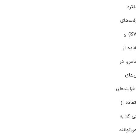
کرد
رفت‌های
ها صورت گرفته است. الگوریتم‌های پیشرفته کنترل، مانند کنترل برداری فضا (SVC) و
فاده از
خاص، در
ل‌های
فزاینده‌ای
فاده از
ی که به
 پایین‌تر، می‌توانند