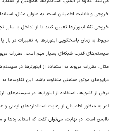
می‌کنند. علاوه بر ایمنی، استانداردها همچنین بر عملکرد
خروجی و قابلیت اطمینان است. به عنوان مثال، استاند
خروجی AC
اینورتر
ها تعیین کنند تا از تداخل با سایر ت
مربوط به زمان پاسخگویی
اینورتر
ها به تغییرات در بار ی
سیستم‌های قدرت شبکه‌ای بسیار مهم است. مقررات مربوط
مثال، مقررات مربوط به استفاده از
اینورتر
ها در سیستم‌ها
درایوهای موتور صنعتی متفاوت باشد. این تفاوت‌ها به د
برخی از کشورها، استفاده از
اینورتر
ها در سیستم‌های انرژ
امر به منظور اطمینان از رعایت استانداردهای ایمنی و ع
ناایمن است. در نهایت، می‌توان گفت که استانداردها و م