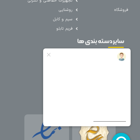
تجهیزات حفاظتی و کنترلی
فروشگاه
روشنایی
سیم و کابل
فریم تابلو
سایر دسته بندی ها
خرید کلید اتومات
خرید کنتاکتور
خرید فیوز
مینیاتوری
خرید میکرو
سوئیچ
خرید پدال
صنعتی