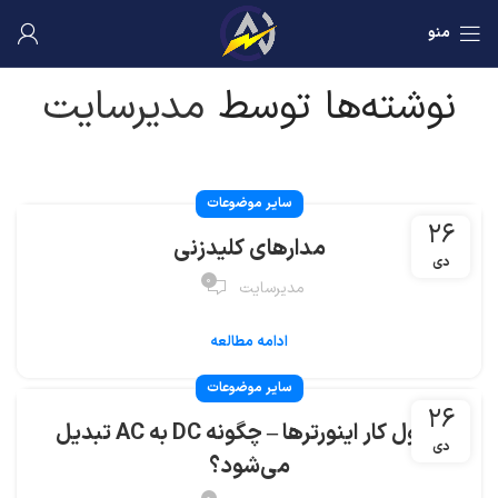
منو
نوشته‌ها توسط
مدیرسایت
سایر موضوعات
۲۶
مدارهای کلیدزنی
دی
۰
مدیرسایت
ادامه مطالعه
سایر موضوعات
۲۶
اصول کار اینورترها – چگونه DC به AC تبدیل
دی
می‌شود؟