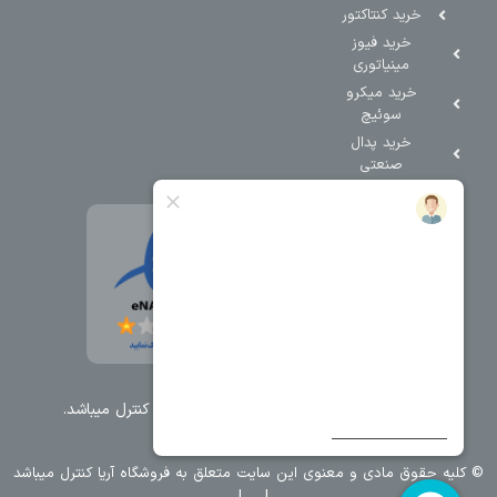
خرید کنتاکتور
خرید فیوز
مینیاتوری
خرید میکرو
سوئیچ
خرید پدال
صنعتی
تمامی حقوق مطالب و سایت نزد شرکت اریا کنترل میباشد.
© کليه حقوق مادی و معنوی اين سايت متعلق به فروشگاه آریا کنترل ميباشد
| .
. .
|