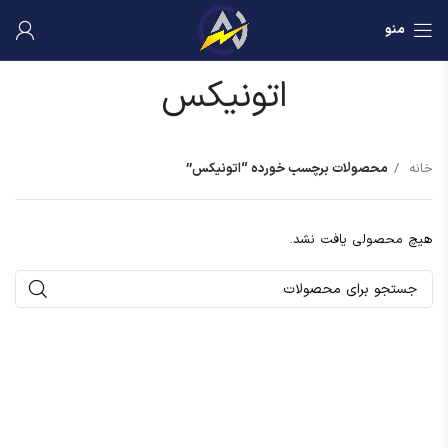
منو
اتونیکس
خانه
محصولات برچسب خورده “اتونیکس”
هیچ محصولی یافت نشد.