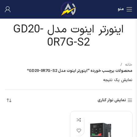
منو
اینورتر اینوت مدل GD20-
0R7G-S2
خانه
محصولات برچسب خورده “اینورتر اینوت مدل GD20-0R7G-S2”
نمایش یک نتیجه
نمایش نوار کناری