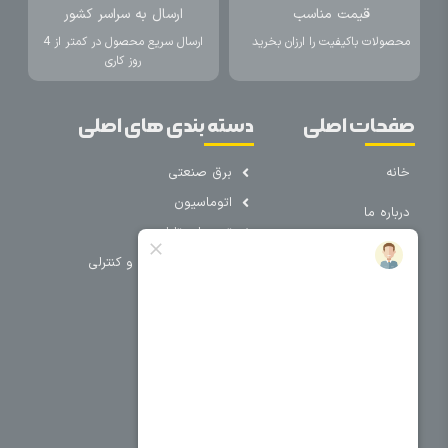
قیمت مناسب
ارسال به سراسر کشور
محصولات باکیفیت را ارزان بخرید
ارسال سریع محصول در کمتر از 4
روز کاری
صفحات اصلی
دسته بندی های اصلی
خانه
برق صنعتی
اتوماسیون
درباره ما
تجهیزات تابلویی
تماس با ما
تجهیزات حفاظتی و کنترلی
فروشگاه
روشنایی
سیم و کابل
فریم تابلو
سایر دسته بندی ها
خرید کلید اتومات