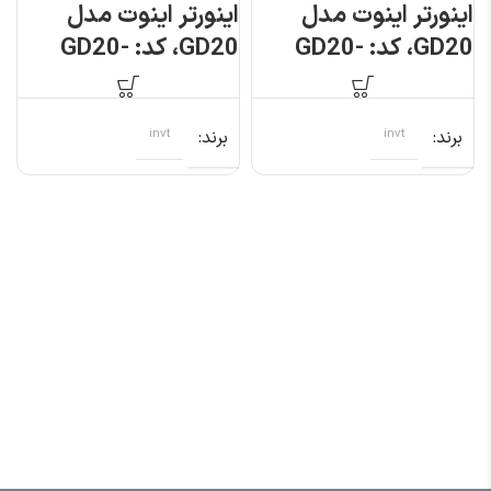
اینورتر اینوت مدل
اینورتر اینوت مدل
GD20، کد: GD20-
GD20، کد: GD20-
7R5G-4
2R2G-S2
برند
invt
برند
invt