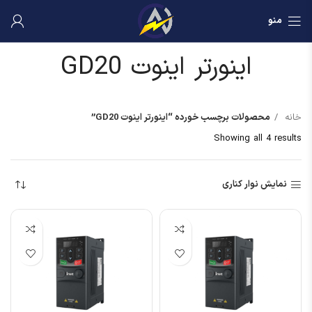
منو
اینورتر اینوت GD20
خانه
محصولات برچسب خورده “اینورتر اینوت GD20”
Showing all 4 results
نمایش نوار کناری