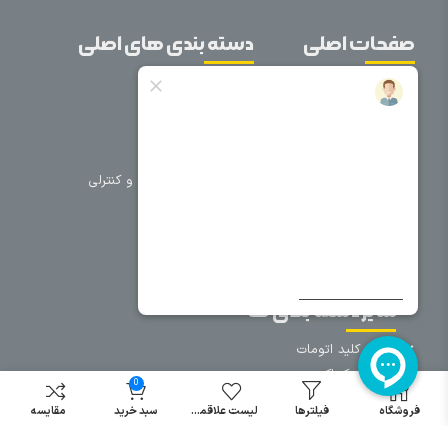
صفحات اصلی
دسته بندی های اصلی
خانه
برق صنعتی
اتوماسیون
درباره ما
تجهیزات تابلویی
تماس با ما
تجهیزات حفاظتی و کنترلی
فروشگاه
روشنایی
سیم و کابل
فریم تابلو
سایر دسته بندی ها
خرید کلید اتومات
خرید کنتاکتور
0
خرید فیوز
فروشگاه
فیلترها
لیست علاقمندی
سبد خرید
مقایسه
مینیاتوری
خرید میکرو