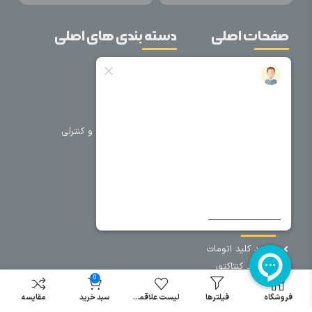
صفحات اصلی
دسته بندی های اصلی
خانه
برق صنعتی
اتوماسیون
درباره ما
تجهیزات تابلویی
تماس با ما
تجهیزات حفاظتی و کنترلی
فروشگاه
روشنایی
سیم و کابل
فریم تابلو
سایر دسته بندی ها
خرید کلید اتومات
خرید کنتاکتور
0
خرید فیوز
مینیاتوری
فروشگاه
فیلترها
لیست علاقمندی
سبد خرید
مقایسه