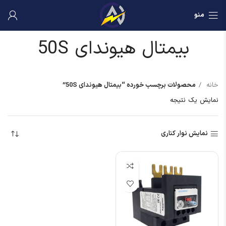
منو
بیمتال هیوندای 50S
خانه
محصولات برچسب خورده “بیمتال هیوندای 50S”
نمایش یک نتیجه
نمایش نوار کناری