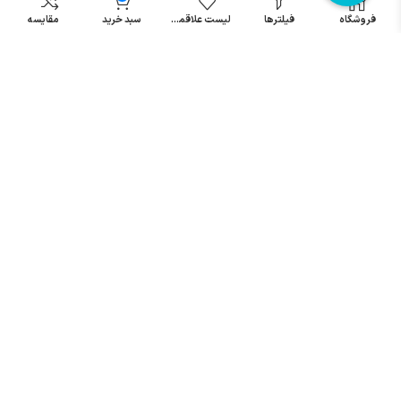
مینیاتوری
فروشگاه
فیلترها
لیست علاقمندی
سبد خرید
مقایسه
خرید میکرو
سوئیچ
خرید پدال
صنعتی
تمامی حقوق مطالب و سایت نزد شرکت اریا کنترل میباشد.
© کليه حقوق مادی و معنوی اين سايت متعلق به فروشگاه آریا کنترل ميباشد
| .
. .
|