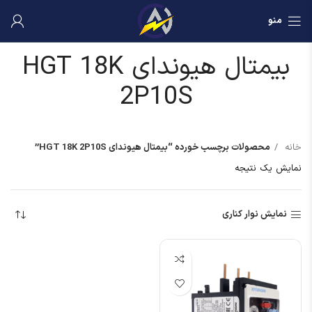
منو
بیمتال هیوندای HGT 18K
2P10S
خانه
محصولات برچسب خورده “بیمتال هیوندای HGT 18K 2P10S”
نمایش یک نتیجه
نمایش نوار کناری