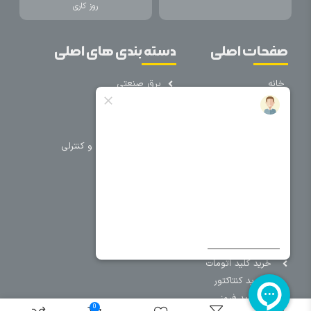
روز کاری
صفحات اصلی
دسته بندی های اصلی
خانه
برق صنعتی
اتوماسیون
درباره ما
تجهیزات تابلویی
تماس با ما
تجهیزات حفاظتی و کنترلی
فروشگاه
روشنایی
سیم و کابل
فریم تابلو
سایر دسته بندی ها
خرید کلید اتومات
خرید کنتاکتور
خرید فیوز
0