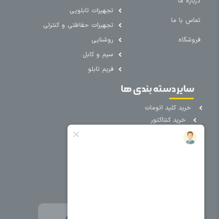
درباره ما
تجهیزات تابلویی
تماس با ما
تجهیزات حفاظتی و کنترلی
فروشگاه
روشنایی
سیم و کابل
فریم تابلو
سایر دسته بندی ها
خرید کلید اتومات
خرید کنتاکتور
خرید فیوز
مینیاتوری
خرید میکرو
سوئیچ
خرید پدال
صنعتی