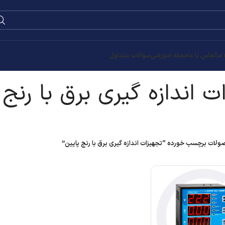
0
۰
تومان
با رنج پایین