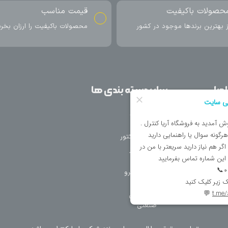
ناسب
ارسال به سراسر کشور
اکیفیت را ارزان بخرید
ارسال سریع محصول در کمتر از 4 روز
کاری