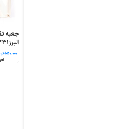
جعبه تقسیم روکار
البرز۳۱*۲۱
تومان
افزودن به سبد خرید