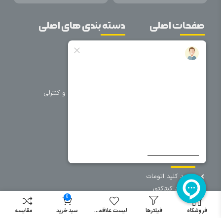
صفحات اصلی
دسته بندی های اصلی
خانه
برق صنعتی
اتوماسیون
درباره ما
تجهیزات تابلویی
تماس با ما
تجهیزات حفاظتی و کنترلی
فروشگاه
روشنایی
سیم و کابل
فریم تابلو
سایر دسته بندی ها
خرید کلید اتومات
خرید کنتاکتور
0
خرید فیوز
مینیاتوری
فروشگاه
فیلترها
لیست علاقمندی
سبد خرید
مقایسه