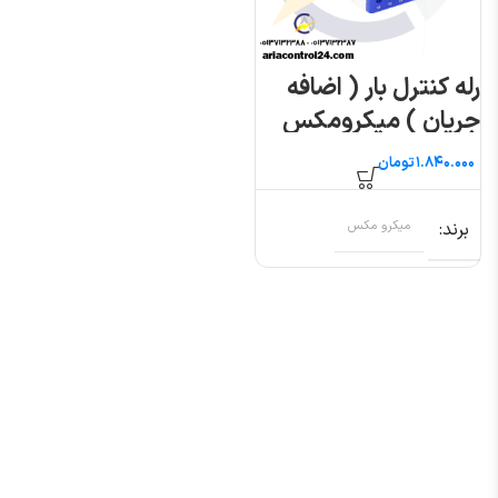
رله کنترل بار ( اضافه
جریان ) میکرومکس
تومان
برند
میکرو مکس